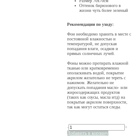
Размер 70х70см
Оттенок бирюзового в
жизни чуть более зеленый
Рекомендации по уходу:
Фон необходимо хранить в месте с
постоянной влажностью и
температурой, не допуская
попадания влаги, осадков и
прямых солнечных лучей.
Фоны можно протирать влажной
тканью или кратковременно
ополаскивать водой, покрытие
акрилом желательно не тереть с
нажимом. Желательно не
допускать попадания масло- или
жиросодержащих продуктов
(таких как соусы, масла итд) на
покрытые акрилом поверхности,
так как могут остаться следы.
-
+
Добавить в корзину