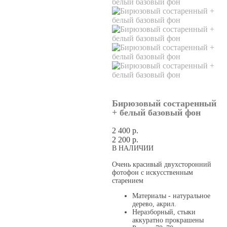
Бирюзовый состаренный
+ белый базовый фон
2 400 p.
2 200 p.
В НАЛИЧИИ
Очень красивый двухсторонний
фотофон с искусственным
старением
Материалы - натуральное
дерево, акрил.
Неразборный, стыки
аккуратно прокрашены