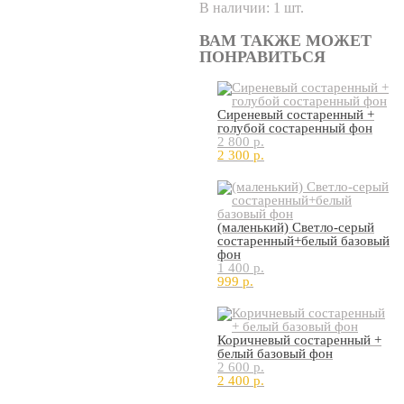
В наличии:
1
шт.
ВАМ ТАКЖЕ МОЖЕТ
ПОНРАВИТЬСЯ
Сиреневый состаренный +
голубой состаренный фон
2 800 p.
2 300 p.
(маленький) Светло-серый
состаренный+белый базовый
фон
1 400 p.
999 p.
Коричневый состаренный +
белый базовый фон
2 600 p.
2 400 p.