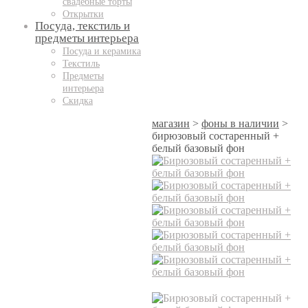
свадебные торты
Открытки
Посуда, текстиль и
предметы интерьера
Посуда и керамика
Текстиль
Предметы
интерьера
Скидка
магазин
>
фоны в наличии
>
бирюзовый состаренный +
белый базовый фон