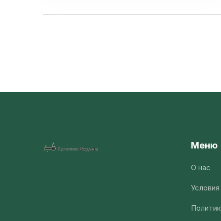
Меню
О нас
Условия
Политик