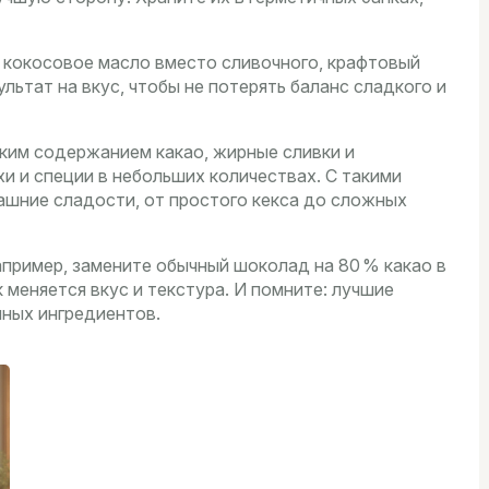
 кокосовое масло вместо сливочного, крафтовый
льтат на вкус, чтобы не потерять баланс сладкого и
ким содержанием какао, жирные сливки и
хи и специи в небольших количествах. С такими
шние сладости, от простого кекса до сложных
апример, замените обычный шоколад на 80 % какао в
 меняется вкус и текстура. И помните: лучшие
нных ингредиентов.