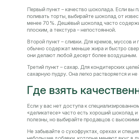
Первый пункт – качество шоколада. Если вы 
поливать торты, выбирайте шоколад от извес
менее 70 %. Дешёвый шоколад часто содержит
плоским, а текстура – непостоянной.
Второй пункт – сливки. Для кремов, муссов и
обычно содержат меньше жира и быстро свер
они делают любой десерт более воздушным.
Третий пункт – сахар. Для кондитерских цел
сахарную пудру. Она легко растворяется и не
Где взять качествен
Если у вас нет доступа к специализированном
«деликатесе» часто есть хороший шоколад и
полезны, но выбирайте продавцов с высокими
Не забывайте о сухофруктах, орехах и специя
небольшие добавки, которые меняют вкус в л