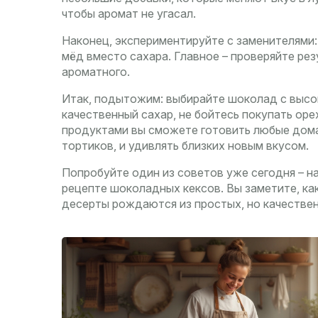
чтобы аромат не угасал.
Наконец, экспериментируйте с заменителями:
мёд вместо сахара. Главное – проверяйте резу
ароматного.
Итак, подытожим: выбирайте шоколад с высо
качественный сахар, не бойтесь покупать оре
продуктами вы сможете готовить любые дома
тортиков, и удивлять близких новым вкусом.
Попробуйте один из советов уже сегодня – н
рецепте шоколадных кексов. Вы заметите, как
десерты рождаются из простых, но качестве