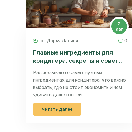
2
авг
0
от Дарья Лапина
Главные ингредиенты для
кондитера: секреты и советы
для домашних сладостей
Рассказываю о самых нужных
ингредиентах для кондитера: что важно
выбрать, где не стоит экономить и чем
удивить даже гостей.
Читать далее