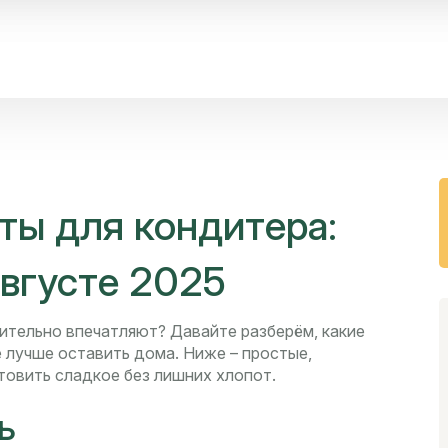
ты для кондитера:
августе 2025
ительно впечатляют? Давайте разберём, какие
е лучше оставить дома. Ниже – простые,
товить сладкое без лишних хлопот.
ь