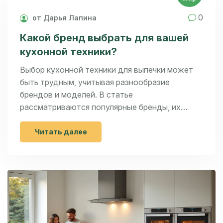
0
от Дарья Лапина
Какой бренд выбрать для вашей
кухонной техники?
Выбор кухонной техники для выпечки может
быть трудным, учитывая разнообразие
брендов и моделей. В статье
рассматриваются популярные бренды, их
особенности и советы по выбору идеального
оборудования. Обратите внимание на
Читать далее
функционал, доступность запчастей и отзывы
пользователей. Получите полезные
рекомендации, чтобы сделать правильный
выбор и наслаждаться процессом готовки.