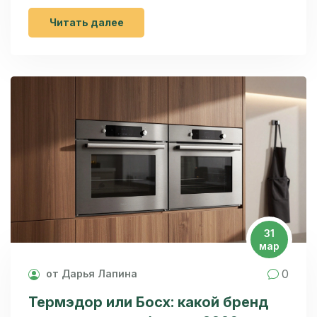
Читать далее
31
мар
0
от Дарья Лапина
Термэдор или Босх: какой бренд