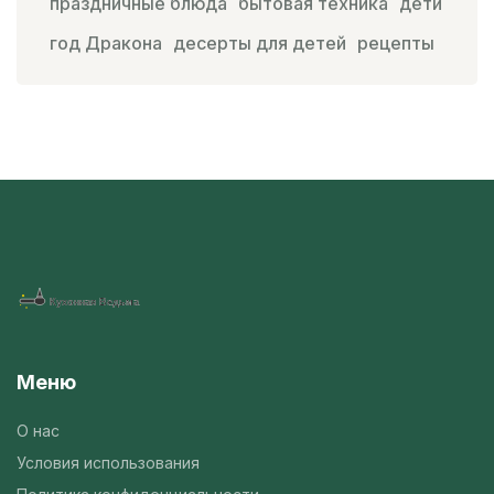
праздничные блюда
бытовая техника
дети
год Дракона
десерты для детей
рецепты
Меню
О нас
Условия использования