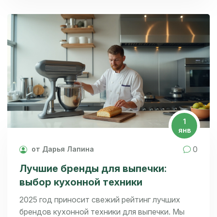
вариант для вашей кухни, учитывая не только
цену, но и отличные пользовательские отзывы.
Узнайте, какие фирмы предлагают лучшее
соотношение качества и функциональных
возможностей для выпечки.
1
янв
0
от Дарья Лапина
Лучшие бренды для выпечки:
выбор кухонной техники
2025 год приносит свежий рейтинг лучших
брендов кухонной техники для выпечки. Мы