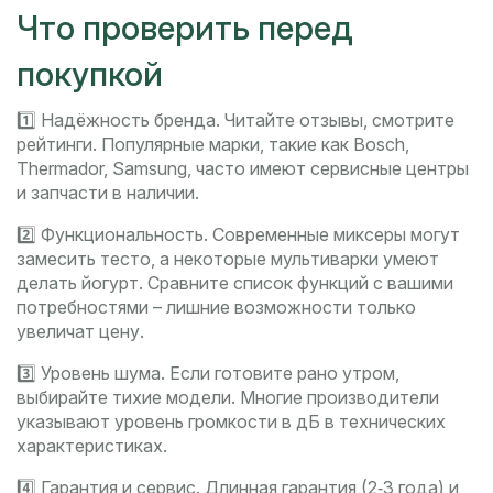
Что проверить перед
покупкой
1️⃣ Надёжность бренда. Читайте отзывы, смотрите
рейтинги. Популярные марки, такие как Bosch,
Thermador, Samsung, часто имеют сервисные центры
и запчасти в наличии.
2️⃣ Функциональность. Современные миксеры могут
замесить тесто, а некоторые мультиварки умеют
делать йогурт. Сравните список функций с вашими
потребностями – лишние возможности только
увеличат цену.
3️⃣ Уровень шума. Если готовите рано утром,
выбирайте тихие модели. Многие производители
указывают уровень громкости в дБ в технических
характеристиках.
4️⃣ Гарантия и сервис. Длинная гарантия (2‑3 года) и