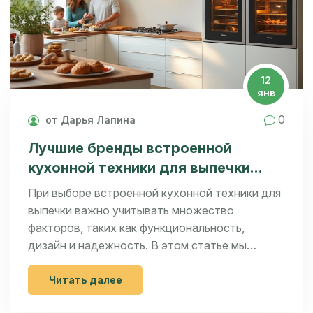
12
янв
0
от Дарья Лапина
Лучшие бренды встроенной
кухонной техники для выпечки
2025 года
При выборе встроенной кухонной техники для
выпечки важно учитывать множество
факторов, таких как функциональность,
дизайн и надежность. В этом статье мы
рассмотрим популярные бренды, которые
предлагают качественное оборудование для
Читать далее
выпечки. Поможем выбрать оптимальный