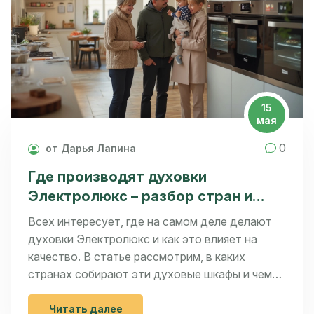
15
мая
0
от Дарья Лапина
Где производят духовки
Электролюкс – разбор стран и
особенностей
Всех интересует, где на самом деле делают
духовки Электролюкс и как это влияет на
качество. В статье рассмотрим, в каких
странах собирают эти духовые шкафы и чем
отличаются европейские, азиатские и
российские модели. Узнаете, стоит ли
Читать далее