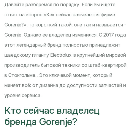
Давайте разберемся по порядку. Если вы ищете
ответ на вопрос «Как сейчас называется фирма
Gorenje?», то короткий такой: она так и называется -
Gorenje. Однако ее владелец изменился. С 2017 года
этот легендарный бренд полностью принадлежит
шведскому гиганту
Electrolux
is
крупнейший мировой
производитель бытовой техники со штаб-квартирой
в Стокгольме
.
. Это ключевой момент, который
меняет всё: от дизайна до доступности запчастей и
уровня сервиса.
Кто сейчас владелец
бренда Gorenje?