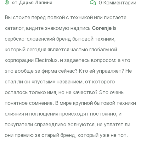
0 Комментарии
от Дарья Лапина
Вы стоите перед полкой с техникой или листаете
каталог, видите знакомую надпись
Gorenje
is
сербско-словенский бренд бытовой техники,
который сегодня является частью глобальной
корпорации Electrolux
.
и задаетесь вопросом: а что
это вообще за фирма сейчас? Кто ей управляет? Не
стал ли он «пустым» названием, от которого
осталось только имя, но не качество? Это очень
понятное сомнение. В мире крупной бытовой техники
слияния и поглощения происходят постоянно, и
покупатели справедливо волнуются, не уплатят ли
они премию за старый бренд, который уже не тот.