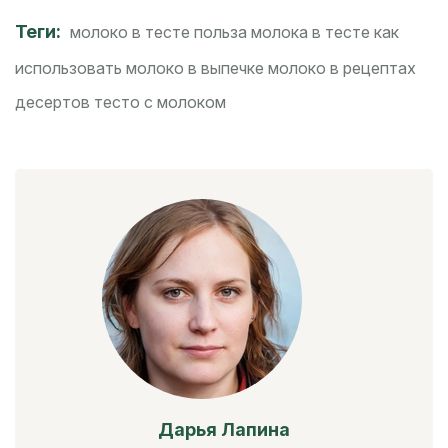
Теги:
молоко в тесте
польза молока в тесте
как
использовать молоко в выпечке
молоко в рецептах
десертов
тесто с молоком
Дарья Лапина