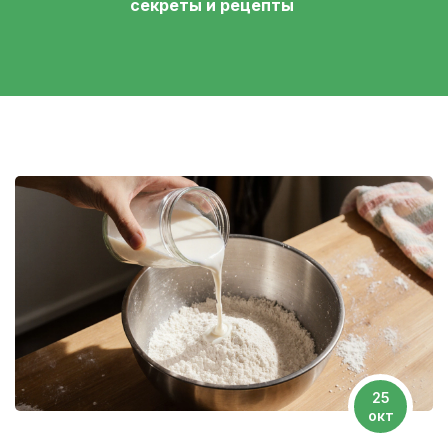
секреты и рецепты
25
окт