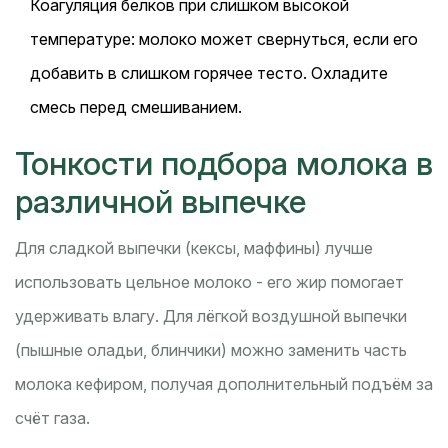
Коагуляция белков при слишком высокой
температуре: молоко может свернуться, если его
добавить в слишком горячее тесто. Охладите
смесь перед смешиванием.
Тонкости подбора молока в
различной выпечке
Для сладкой выпечки (кексы, маффины) лучше
использовать цельное молоко - его жир помогает
удерживать влагу. Для лёгкой воздушной выпечки
(пышные оладьи, блинчики) можно заменить часть
молока кефиром, получая дополнительный подъём за
счёт газа.