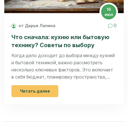
16
июл
0
от Дарья Лапина
Что сначала: кухню или бытовую
технику? Советы по выбору
Когда дело доходит до выбора между кухней
и бытовой техникой, важно рассмотреть
несколько ключевых факторов. Это включает
в себя бюджет, планировку пространства,
личные предпочтения и требуемые функции. В
статье будут рассмотрены советы по выбору
Читать далее
и рейтинг лучшей техники для выпечки.