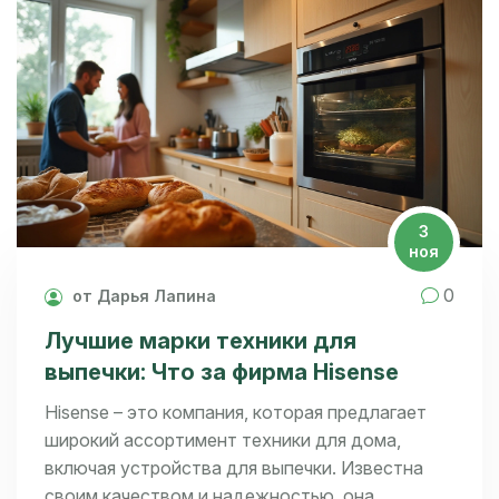
что стоит обратить внимание при выборе
техники для выпечки.
3
ноя
0
от Дарья Лапина
Лучшие марки техники для
выпечки: Что за фирма Hisense
Hisense – это компания, которая предлагает
широкий ассортимент техники для дома,
включая устройства для выпечки. Известна
своим качеством и надежностью, она