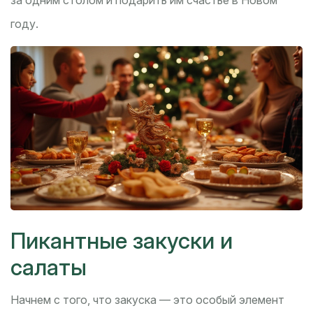
за одним столом и подарить им счастье в Новом
году.
Пикантные закуски и
салаты
Начнем с того, что закуска — это особый элемент