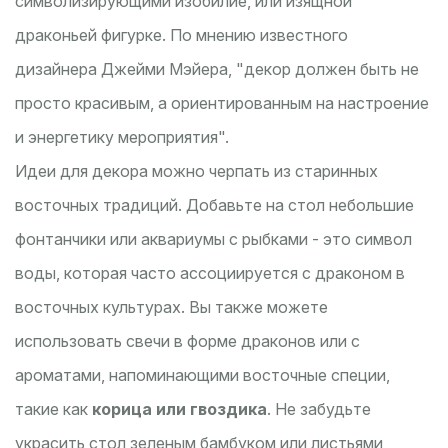
символизирующими изобилие, или изящной
драконьей фигурке. По мнению известного
дизайнера Джейми Мэйера, "декор должен быть не
просто красивым, а ориентированным на настроение
и энергетику мероприятия".
Идеи для декора можно черпать из старинных
восточных традиций. Добавьте на стол небольшие
фонтанчики или аквариумы с рыбками - это символ
воды, которая часто ассоциируется с драконом в
восточных культурах. Вы также можете
использовать свечи в форме драконов или с
ароматами, напоминающими восточные специи,
такие как
корица или гвоздика
. Не забудьте
украсить стол зеленым бамбуком или листьями,