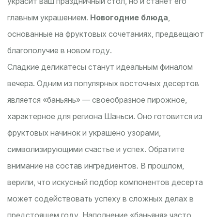
украсит ваш праздничный стол, но и станет его
главным украшением.
Новогодние блюда
,
основанные на фруктовых сочетаниях, предвещают
благополучие в новом году.
Сладкие деликатесы станут идеальным финалом
вечера. Одним из популярных восточных десертов
является «баньянь» — своеобразное пирожное,
характерное для региона Шаньси. Оно готовится из
фруктовых начинок и украшено узорами,
символизирующими счастье и успех. Обратите
внимание на состав ингредиентов. В прошлом,
верили, что искусный подбор компонентов десерта
может содействовать успеху в сложных делах в
предстоящем году. Наполнение «баньяня» часто