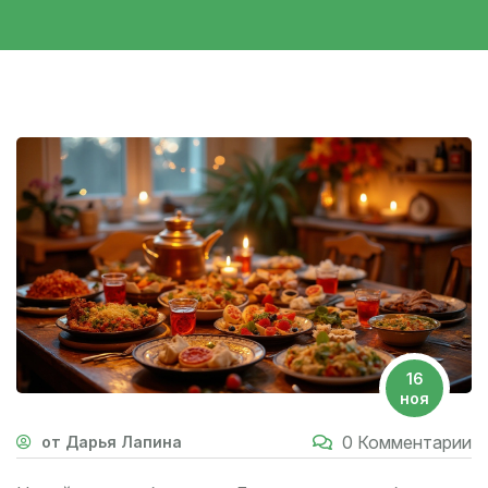
16
ноя
0 Комментарии
от Дарья Лапина