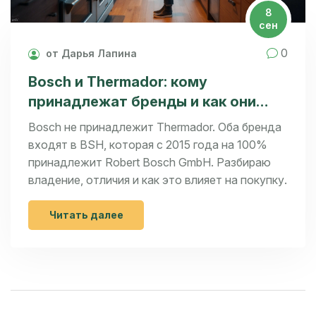
8
сен
0
от Дарья Лапина
Bosch и Thermador: кому
принадлежат бренды и как они
связаны в 2025
Bosch не принадлежит Thermador. Оба бренда
входят в BSH, которая с 2015 года на 100%
принадлежит Robert Bosch GmbH. Разбираю
владение, отличия и как это влияет на покупку.
Читать далее