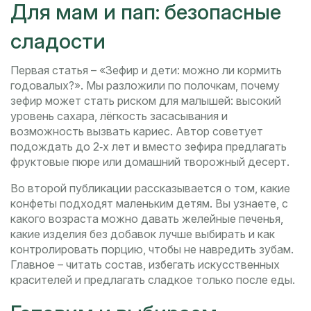
Для мам и пап: безопасные
сладости
Первая статья – «Зефир и дети: можно ли кормить
годовалых?». Мы разложили по полочкам, почему
зефир может стать риском для малышей: высокий
уровень сахара, лёгкость засасывания и
возможность вызвать кариес. Автор советует
подождать до 2‑х лет и вместо зефира предлагать
фруктовые пюре или домашний творожный десерт.
Во второй публикации рассказывается о том, какие
конфеты подходят маленьким детям. Вы узнаете, с
какого возраста можно давать желейные печенья,
какие изделия без добавок лучше выбирать и как
контролировать порцию, чтобы не навредить зубам.
Главное – читать состав, избегать искусственных
красителей и предлагать сладкое только после еды.