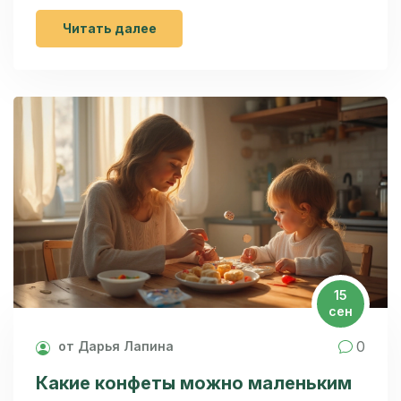
Читать далее
15
сен
0
от Дарья Лапина
Какие конфеты можно маленьким