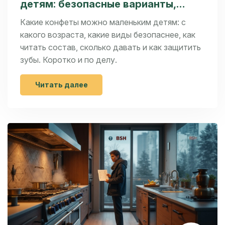
детям: безопасные варианты,
возраст, порции и как выбрать
Какие конфеты можно маленьким детям: с
какого возраста, какие виды безопаснее, как
читать состав, сколько давать и как защитить
зубы. Коротко и по делу.
Читать далее