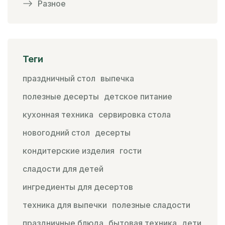
Разное
Теги
праздничный стол
выпечка
полезные десерты
детское питание
кухонная техника
сервировка стола
новогодний стол
десерты
кондитерские изделия
гости
сладости для детей
ингредиенты для десертов
техника для выпечки
полезные сладости
праздничные блюда
бытовая техника
дети