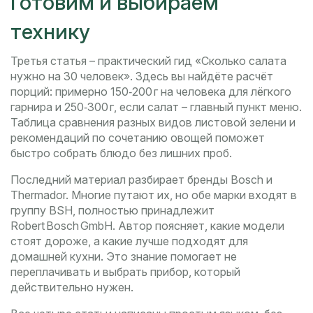
Готовим и выбираем
технику
Третья статья – практический гид «Сколько салата
нужно на 30 человек». Здесь вы найдёте расчёт
порций: примерно 150‑200 г на человека для лёгкого
гарнира и 250‑300 г, если салат – главный пункт меню.
Таблица сравнения разных видов листовой зелени и
рекомендаций по сочетанию овощей поможет
быстро собрать блюдо без лишних проб.
Последний материал разбирает бренды Bosch и
Thermador. Многие путают их, но обе марки входят в
группу BSH, полностью принадлежит
Robert Bosch GmbH. Автор поясняет, какие модели
стоят дороже, а какие лучше подходят для
домашней кухни. Это знание помогает не
переплачивать и выбрать прибор, который
действительно нужен.