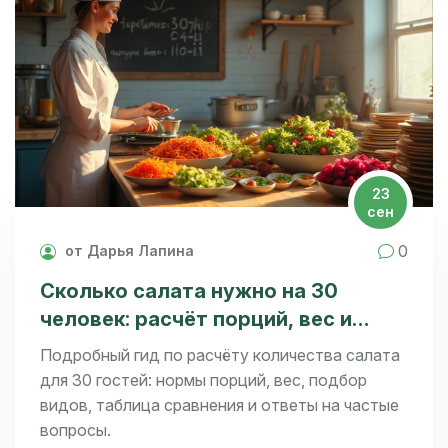
23
сен
0
от Дарья Лапина
Сколько салата нужно на 30
человек: расчёт порций, вес и
практические советы
Подробный гид по расчёту количества салата
для 30 гостей: нормы порций, вес, подбор
видов, таблица сравнения и ответы на частые
вопросы.