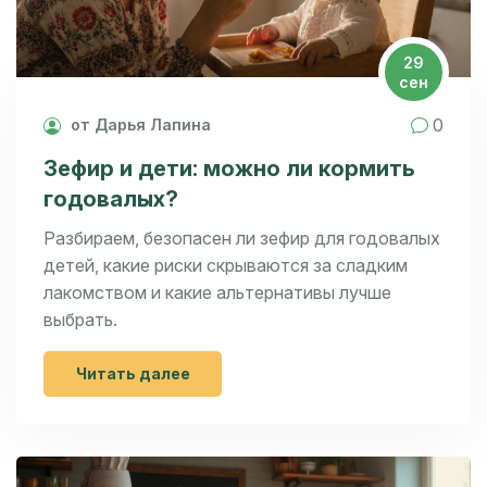
29
сен
0
от Дарья Лапина
Зефир и дети: можно ли кормить
годовалых?
Разбираем, безопасен ли зефир для годовалых
детей, какие риски скрываются за сладким
лакомством и какие альтернативы лучше
выбрать.
Читать далее