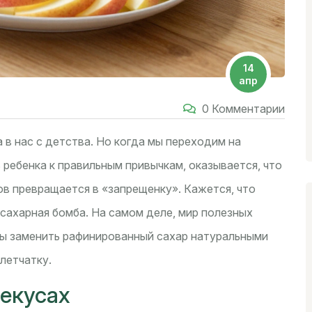
14
апр
0 Комментарии
 в нас с детства. Но когда мы переходим на
 ребенка к правильным привычкам, оказывается, что
ов превращается в «запрещенку». Кажется, что
 сахарная бомба. На самом деле, мир полезных
обы заменить рафинированный сахар натуральными
летчатку.
рекусах