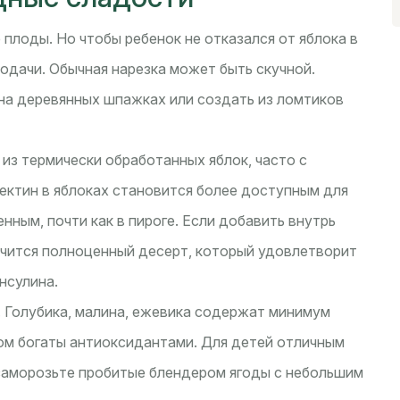
плоды. Но чтобы ребенок не отказался от яблока в
подачи. Обычная нарезка может быть скучной.
а деревянных шпажках или создать из ломтиков
 из термически обработанных яблок, часто с
пектин в яблоках становится более доступным для
нным, почти как в пироге. Если добавить внутрь
лучится полноценный десерт, который удовлетворит
инсулина.
. Голубика, малина, ежевика содержат минимум
том богаты антиоксидантами. Для детей отличным
заморозьте пробитые блендером ягоды с небольшим