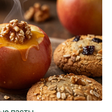
ные пасты