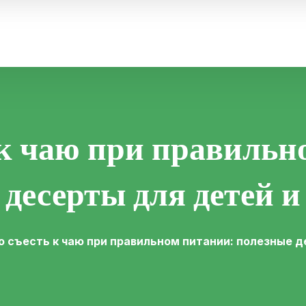
 к чаю при правильн
 десерты для детей и
о съесть к чаю при правильном питании: полезные 