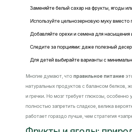
Заменяйте белый сахар на фрукты, ягоды и
Используйте цельнозерновую муку вместо 
Добавляйте орехи и семена для насыщения 
Следите за порциями: даже полезный десер
Для детей выбирайте варианты с минималь
Многие думают, что
правильное питание
эт
натуральных продуктов с балансом белков, ж
и гречки. Но мозг требует глюкозы, особенно 
полностью запретить сладкое, велика вероят
работает гораздо лучше, чем стратегия «запр
Фрукты и ягоды: приро