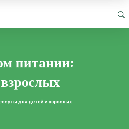
ом питании:
 взрослых
десерты для детей и взрослых