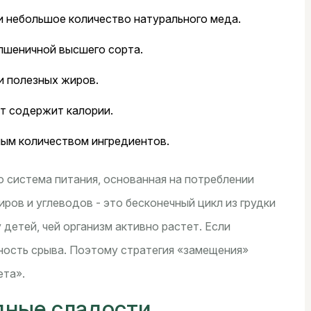
ли небольшое количество натурального меда.
пшеничной высшего сорта.
и полезных жиров.
т содержит калории.
ным количеством ингредиентов.
о система питания, основанная на потреблении
иров и углеводов
- это бесконечный цикл из грудки
у детей, чей организм активно растет. Если
ность срыва. Поэтому стратегия «замещения»
ета».
дные сладости