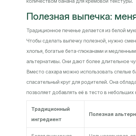
количеством банана для кремовой текстуры.
Полезная выпечка: мен
Традиционное печенье делается из белой мук
Чтобы сделать выпечку полезной, нужно смен
хлопья, богатые бета-глюканами и медленны
альтернативы. Они дают более длительное чу
Вместо сахара можно использовать спелые ба
спасательный круг для родителей. Она облад
позволяет добавлять её в тесто в небольших 
Традиционный
Полезная альтер
ингредиент