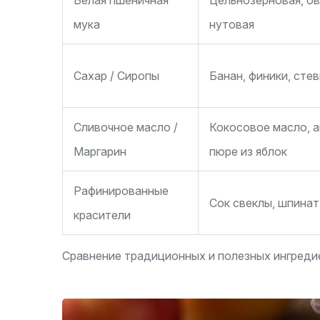
Белая пшеничная
Цельнозерновая, ов
мука
нутовая
Сахар / Сиропы
Банан, финики, стев
Сливочное масло /
Кокосовое масло, а
Маргарин
пюре из яблок
Рафинированные
Сок свеклы, шпинат
красители
Сравнение традиционных и полезных ингреди