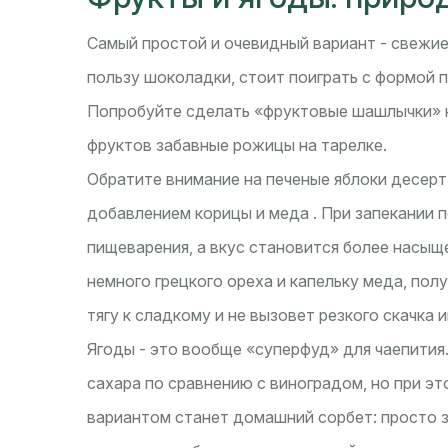
Самый простой и очевидный вариант - свежие 
пользу шоколадки, стоит поиграть с формой 
Попробуйте сделать «фруктовые шашлычки» н
фруктов забавные рожицы на тарелке.
Обратите внимание на
печеные яблоки
десерт
добавлением корицы и меда
. При запекании 
пищеварения, а вкус становится более насыще
немного грецкого ореха и капельку меда, по
тягу к сладкому и не вызовет резкого скачка 
Ягоды - это вообще «суперфуд» для чаепития
сахара по сравнению с виноградом, но при э
вариантом станет домашний сорбет: просто 