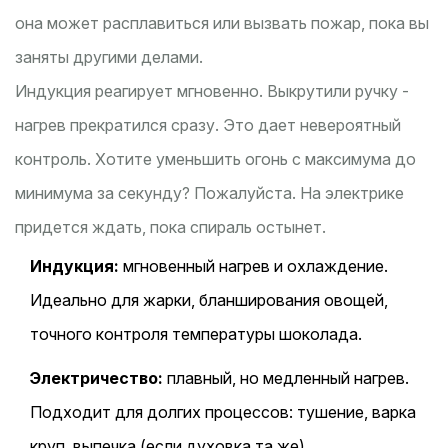
она может расплавиться или вызвать пожар, пока вы
заняты другими делами.
Индукция реагирует мгновенно. Выкрутили ручку -
нагрев прекратился сразу. Это дает невероятный
контроль. Хотите уменьшить огонь с максимума до
минимума за секунду? Пожалуйста. На электрике
придется ждать, пока спираль остынет.
Индукция:
мгновенный нагрев и охлаждение.
Идеально для жарки, бланширования овощей,
точного контроля температуры шоколада.
Электричество:
плавный, но медленный нагрев.
Подходит для долгих процессов: тушение, варка
круп, выпечка (если духовка та же).