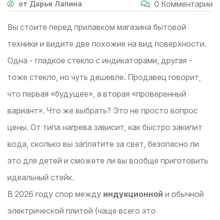
0 Комментарии
от Дарья Лапина
Вы стоите перед прилавком магазина бытовой
техники и видите две похожие на вид поверхности.
Одна - гладкое стекло с индикаторами, другая -
тоже стекло, но чуть дешевле. Продавец говорит,
что первая «будущее», а вторая «проверенный
вариант». Что же выбрать? Это не просто вопрос
цены. От типа нагрева зависит, как быстро закипит
вода, сколько вы заплатите за свет, безопасно ли
это для детей и сможете ли вы вообще приготовить
идеальный стейк.
В 2026 году спор между
индукционной
и обычной
электрической плитой (чаще всего это