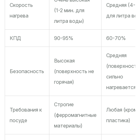
Скорость
Средняя (4-5 
(1-2 мин. для
нагрева
для литра во
литра воды)
КПД
90-95%
60-70%
Средняя
Высокая
(поверхность
Безопасность
(поверхность не
сильно
горячая)
нагревается)
Строгие
Требования к
Любая (кроме
(ферромагнитные
посуде
пластика)
материалы)