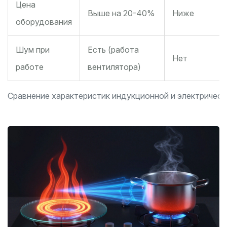
Цена
Выше на 20-40%
Ниже
оборудования
Шум при
Есть (работа
Нет
работе
вентилятора)
Сравнение характеристик индукционной и электрическ