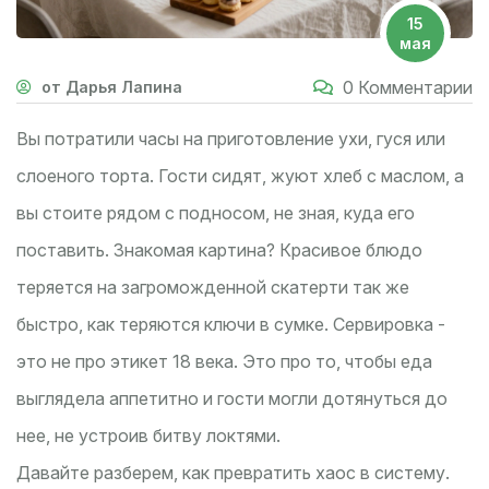
15
мая
0 Комментарии
от Дарья Лапина
Вы потратили часы на приготовление ухи, гуся или
слоеного торта. Гости сидят, жуют хлеб с маслом, а
вы стоите рядом с подносом, не зная, куда его
поставить. Знакомая картина? Красивое блюдо
теряется на загроможденной скатерти так же
быстро, как теряются ключи в сумке. Сервировка -
это не про этикет 18 века. Это про то, чтобы еда
выглядела аппетитно и гости могли дотянуться до
нее, не устроив битву локтями.
Давайте разберем, как превратить хаос в систему.