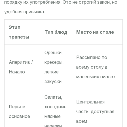
порядку их употребления. Это не строгий закон, но
удобная привычка.
Этап
Тип блюд
Место на столе
трапезы
Орешки,
Рассыпано по
Аперитив /
крекеры,
всему столу в
Начало
легкие
маленьких пиалах
закуски
Салаты,
Центральная
Первое
холодные
часть, доступная
основное
мясные
всем
нарезки