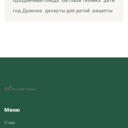
праздничные блюда
бытовая техника
дети
год Дракона
десерты для детей
рецепты
Меню
О нас