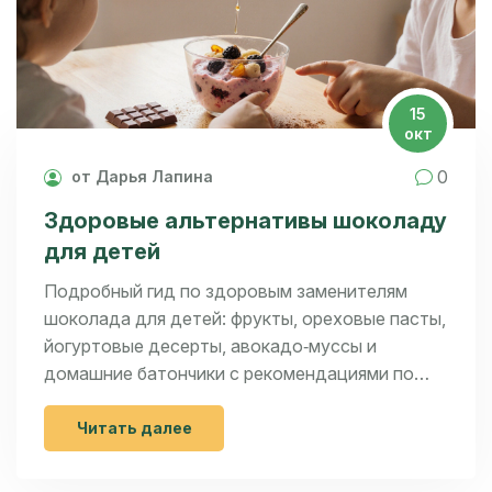
15
окт
0
от Дарья Лапина
Здоровые альтернативы шоколаду
для детей
Подробный гид по здоровым заменителям
шоколада для детей: фрукты, ореховые пасты,
йогуртовые десерты, авокадо‑муссы и
домашние батончики с рекомендациями по
приготовлению.
Читать далее