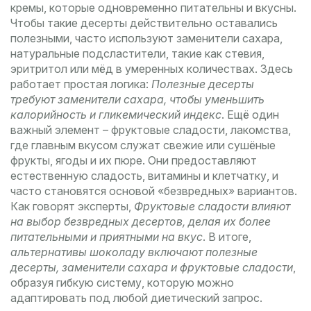
кремы, которые одновременно питательны и вкусны.
Чтобы такие десерты действительно оставались
полезными, часто используют
заменители сахара
,
натуральные подсластители, такие как стевия,
эритритол или мёд в умеренных количествах
. Здесь
работает простая логика:
Полезные десерты
требуют заменители сахара, чтобы уменьшить
калорийность и гликемический индекс
. Ещё один
важный элемент –
фруктовые сладости
,
лакомства,
где главным вкусом служат свежие или сушёные
фрукты, ягоды и их пюре
. Они предоставляют
естественную сладость, витамины и клетчатку, и
часто становятся основой «безвредных» вариантов.
Как говорят эксперты,
Фруктовые сладости влияют
на выбор безвредных десертов, делая их более
питательными и приятными на вкус
. В итоге,
альтернативы шоколаду включают полезные
десерты, заменители сахара и фруктовые сладости
,
образуя гибкую систему, которую можно
адаптировать под любой диетический запрос.