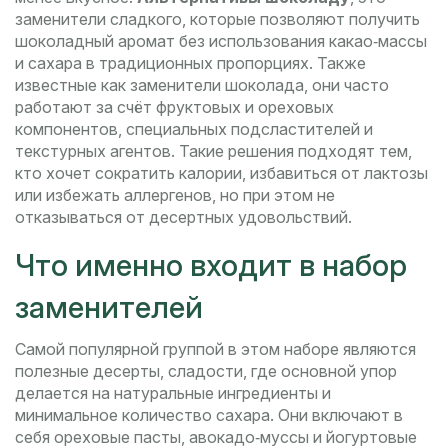
заменители сладкого, которые позволяют получить
шоколадный аромат без использования какао‑массы
и сахара в традиционных пропорциях
. Также
известные как
заменители шоколада
, они часто
работают за счёт фруктовых и ореховых
компонентов, специальных подсластителей и
текстурных агентов. Такие решения подходят тем,
кто хочет сократить калории, избавиться от лактозы
или избежать аллергенов, но при этом не
отказываться от десертных удовольствий.
Что именно входит в набор
заменителей
Самой популярной группой в этом наборе являются
полезные десерты
,
сладости, где основной упор
делается на натуральные ингредиенты и
минимальное количество сахара
. Они включают в
себя ореховые пасты, авокадо‑муссы и йогуртовые