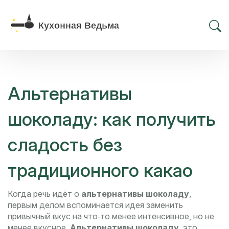
Альтернативы
шоколаду: как получить
сладость без
традиционного какао
Когда речь идёт о
альтернативы шоколаду
,
первым делом вспоминается идея заменить
привычный вкус на что‑то менее интенсивное, но не
менее вкусное.
Альтернативы шоколаду
,
это