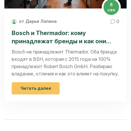
8
сен
0
от Дарья Лапина
Bosch и Thermador: кому
принадлежат бренды и как они
связаны в 2025
Bosch не принадлежит Thermador. Оба бренда
входят в BSH, которая с 2015 года на 100%
принадлежит Robert Bosch GmbH. Разбираю
владение, отличия и как это влияет на покупку.
Читать далее