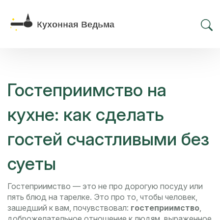
Гостеприимство на
кухне: как сделать
гостей счастливыми без
суеты
Гостеприимство — это не про дорогую посуду или
пять блюд на тарелке. Это про то, чтобы человек,
зашедший к вам, почувствовал:
гостеприимство
,
доброжелательное отношение к людям, выраженное