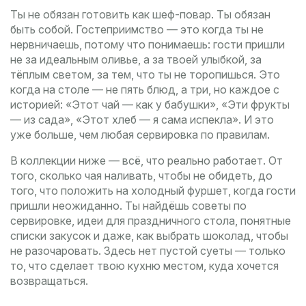
Ты не обязан готовить как шеф-повар. Ты обязан
быть собой. Гостеприимство — это когда ты не
нервничаешь, потому что понимаешь: гости пришли
не за идеальным оливье, а за твоей улыбкой, за
тёплым светом, за тем, что ты не торопишься. Это
когда на столе — не пять блюд, а три, но каждое с
историей: «Этот чай — как у бабушки», «Эти фрукты
— из сада», «Этот хлеб — я сама испекла». И это
уже больше, чем любая сервировка по правилам.
В коллекции ниже — всё, что реально работает. От
того, сколько чая наливать, чтобы не обидеть, до
того, что положить на холодный фуршет, когда гости
пришли неожиданно. Ты найдёшь советы по
сервировке, идеи для праздничного стола, понятные
списки закусок и даже, как выбрать шоколад, чтобы
не разочаровать. Здесь нет пустой суеты — только
то, что сделает твою кухню местом, куда хочется
возвращаться.