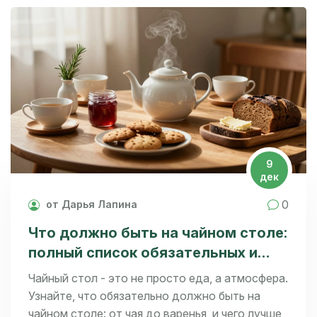
9
дек
0
от Дарья Лапина
Что должно быть на чайном столе:
полный список обязательных и
приятных вещей
Чайный стол - это не просто еда, а атмосфера.
Узнайте, что обязательно должно быть на
чайном столе: от чая до варенья, и чего лучше