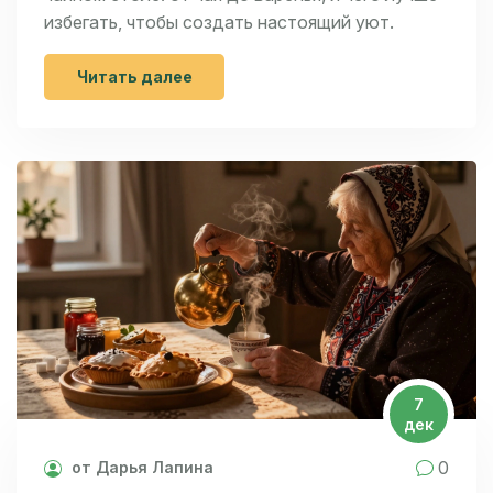
избегать, чтобы создать настоящий уют.
Читать далее
7
дек
0
от Дарья Лапина