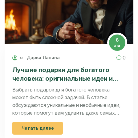
8
авг
0
от Дарья Лапина
Лучшие подарки для богатого
человека: оригинальные идеи и
советы
Выбрать подарок для богатого человека
может быть сложной задачей. В статье
обсуждаются уникальные и необычные идеи,
которые помогут вам удивить даже самых
искушенных. Читайте наши советы, чтобы
узнать, на что обратить внимание при выборе
Читать далее
подарка.