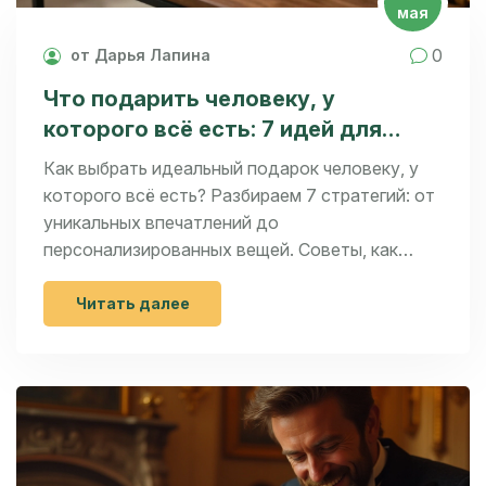
мая
0
от Дарья Лапина
Что подарить человеку, у
которого всё есть: 7 идей для
идеального сюрприза
Как выбрать идеальный подарок человеку, у
которого всё есть? Разбираем 7 стратегий: от
уникальных впечатлений до
персонализированных вещей. Советы, как
удивить близких и друзей в 2026 году.
Читать далее