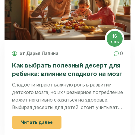
16
янв
0
от Дарья Лапина
Как выбрать полезный десерт для
ребенка: влияние сладкого на мозг
Сладости играют важную роль в развитии
детского мозга, но их чрезмерное потребление
может негативно сказаться на здоровье.
Выбирая десерты для детей, стоит учитывать
как содержание сахара, так и питательную
ценность продуктов. В статье
Читать далее
рассматриваются способы снижения вредного