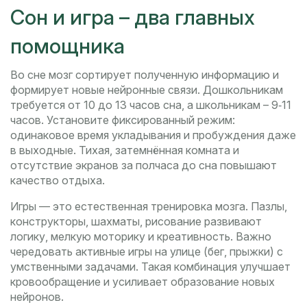
Сон и игра – два главных
помощника
Во сне мозг сортирует полученную информацию и
формирует новые нейронные связи. Дошкольникам
требуется от 10 до 13 часов сна, а школьникам – 9‑11
часов. Установите фиксированный режим:
одинаковое время укладывания и пробуждения даже
в выходные. Тихая, затемнённая комната и
отсутствие экранов за полчаса до сна повышают
качество отдыха.
Игры — это естественная тренировка мозга. Пазлы,
конструкторы, шахматы, рисование развивают
логику, мелкую моторику и креативность. Важно
чередовать активные игры на улице (бег, прыжки) с
умственными задачами. Такая комбинация улучшает
кровообращение и усиливает образование новых
нейронов.