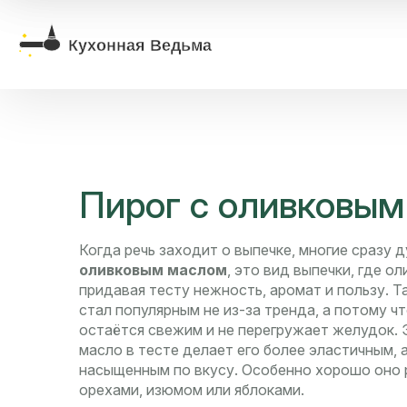
Пирог с оливковы
Когда речь заходит о выпечке, многие сразу 
оливковым маслом
,
это вид выпечки, где о
придавая тесту нежность, аромат и пользу
. 
стал популярным не из-за тренда, а потому ч
остаётся свежим и не перегружает желудок.
Э
масло в тесте делает его более эластичным, 
насыщенным по вкусу. Особенно хорошо оно р
орехами, изюмом или яблоками.