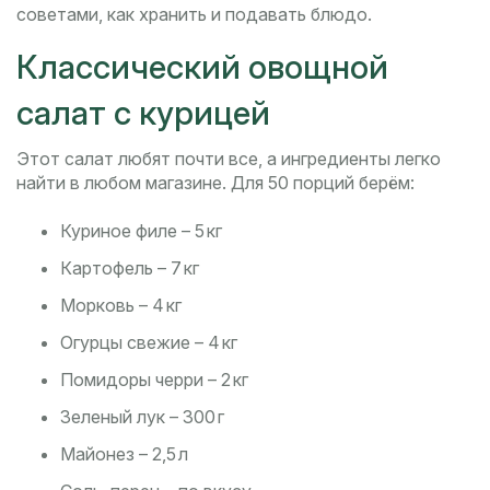
советами, как хранить и подавать блюдо.
Классический овощной
салат с курицей
Этот салат любят почти все, а ингредиенты легко
найти в любом магазине. Для 50 порций берём:
Куриное филе – 5 кг
Картофель – 7 кг
Морковь – 4 кг
Огурцы свежие – 4 кг
Помидоры черри – 2 кг
Зеленый лук – 300 г
Майонез – 2,5 л