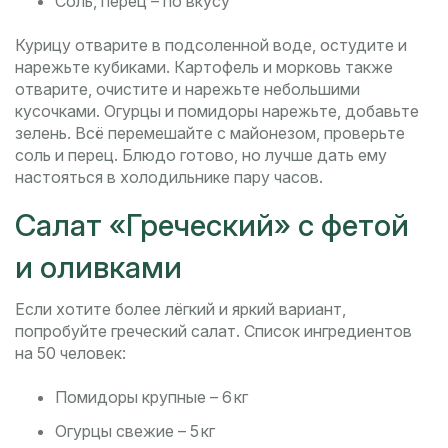
Соль, перец – по вкусу
Курицу отварите в подсоленной воде, остудите и
нарежьте кубиками. Картофель и морковь также
отварите, очистите и нарежьте небольшими
кусочками. Огурцы и помидоры нарежьте, добавьте
зелень. Всё перемешайте с майонезом, проверьте
соль и перец. Блюдо готово, но лучше дать ему
настояться в холодильнике пару часов.
Салат «Греческий» с фетой
и оливками
Если хотите более лёгкий и яркий вариант,
попробуйте греческий салат. Список ингредиентов
на 50 человек:
Помидоры крупные – 6 кг
Огурцы свежие – 5 кг