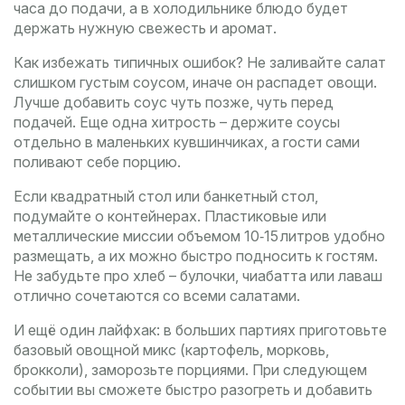
часа до подачи, а в холодильнике блюдо будет
держать нужную свежесть и аромат.
Как избежать типичных ошибок? Не заливайте салат
слишком густым соусом, иначе он распадет овощи.
Лучше добавить соус чуть позже, чуть перед
подачей. Еще одна хитрость – держите соусы
отдельно в маленьких кувшинчиках, а гости сами
поливают себе порцию.
Если квадратный стол или банкетный стол,
подумайте о контейнерах. Пластиковые или
металлические миссии объемом 10‑15 литров удобно
размещать, а их можно быстро подносить к гостям.
Не забудьте про хлеб – булочки, чиабатта или лаваш
отлично сочетаются со всеми салатами.
И ещё один лайфхак: в больших партиях приготовьте
базовый овощной микс (картофель, морковь,
брокколи), заморозьте порциями. При следующем
событии вы сможете быстро разогреть и добавить