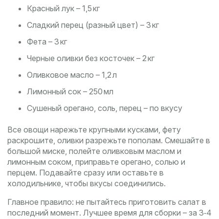
Красный лук – 1,5 кг
Сладкий перец (разный цвет) – 3 кг
Фета – 3 кг
Черные оливки без косточек – 2 кг
Оливковое масло – 1,2 л
Лимонный сок – 250 мл
Сушеный орегано, соль, перец – по вкусу
Все овощи нарежьте крупными кусками, фету
раскрошите, оливки разрежьте пополам. Смешайте в
большой миске, полейте оливковым маслом и
лимонным соком, приправьте орегано, солью и
перцем. Подавайте сразу или оставьте в
холодильнике, чтобы вкусы соединились.
Главное правило: не пытайтесь приготовить салат в
последний момент. Лучшее время для сборки – за 3‑4