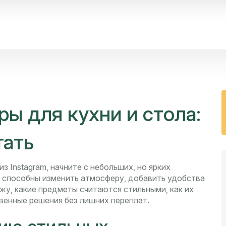
ы для кухни и стола:
тать
из Instagram, начните с небольших, но ярких
 способны изменить атмосферу, добавить удобства
ажу, какие предметы считаются стильными, как их
твенные решения без лишних переплат.