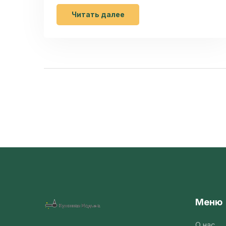
аксессуаров для стильного застолья.
Читать далее
Меню
О нас