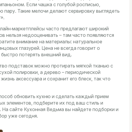
мпаньоном. Если чашка с голубой росписью,
ю пару. Такие мелочи делают сервировку выглядеть
».
нлайн‑маркетплейсы часто предлагают широкий
ов нельзя недооценивать – там часто появляются
ратите внимание на материалы: натуральное
нцовых глазурей. Цена не всегда говорит о
 быстро потерять внешний вид.
тво подставок можно протирать мягкой тканью с
ухой полировки, а дерево – периодической
изнь аксессуара и сохранит его блеск, так что
способ обновить кухню и сделать каждый прием
х элементов, подберите их под ваш стиль и
 На сайте Кухонная Ведьма вы найдете подборки и
бор уже сегодня.