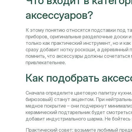
Что входит в катего
аксессуаров?
К этому понятию относятся подставки под та
приборов, оригинальные разделочные доски и
только как практический инструмент, но и ка
сразу добавит нотку роскоши, а деревянный
помнить, что аксессуары должны сочетаться 
привлекательнее.
Как подобрать аксес
Сначала определите цветовую палитру кухни. 
бирюзовый) станут акцентом. При нейтральны
медное покрытие – они подчеркнут минимализ
керамический подтарельник будет смотретьс
добавит индустриального шарма. Не бойтесь 
Практический совет: возьмите любимый предм