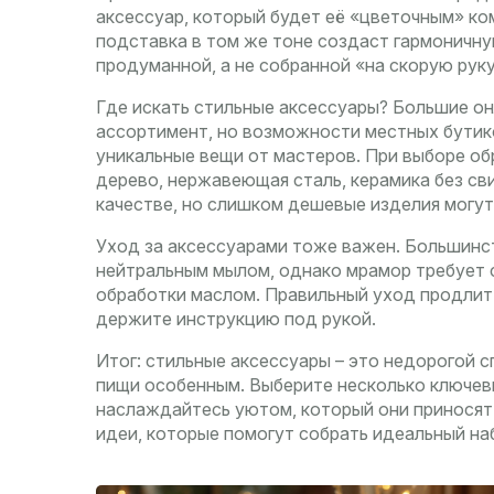
аксессуар, который будет её «цветочным» ко
подставка в том же тоне создаст гармоничну
продуманной, а не собранной «на скорую руку
Где искать стильные аксессуары? Большие о
ассортимент, но возможности местных бутик
уникальные вещи от мастеров. При выборе об
дерево, нержавеющая сталь, керамика без сви
качестве, но слишком дешевые изделия могут
Уход за аксессуарами тоже важен. Большинс
нейтральным мылом, однако мрамор требует с
обработки маслом. Правильный уход продлит ж
держите инструкцию под рукой.
Итог: стильные аксессуары – это недорогой 
пищи особенным. Выберите несколько ключевы
наслаждайтесь уютом, который они приносят.
идеи, которые помогут собрать идеальный на