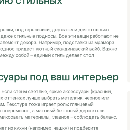
рию стильных
релки, подтарельники, держатели для столовых
 даже стильные подносы. Все эти вещи работают не
к элемент декора. Например, подставка из мрамора
 подноc придаст уютный скандинавский вайб. Важно
между собой – единый стиль делает стол
суары под ваш интерьер
Если стены светлые, яркие аксессуары (красный,
х оттенках лучше выбрать металлик, черное или
м. Текстура тоже играет роль: глянцевый
я современно, а матовый бетонный держатель
миксовать материалы, главное – соблюдать баланс.
ет из кухни (например, чашку) и подберите