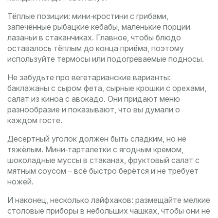
Тёплые позиции: мини‑кростини с грибами,
запечённые рыбацкие кебабы, маленькие порции
лазаньи в стаканчиках. Главное, чтобы блюдо
оставалось тёплым до конца приёма, поэтому
используйте термосы или подогреваемые подносы.
Не забудьте про вегетарианские варианты:
баклажаны с сыром фета, сырные крошки с орехами,
салат из киноа с авокадо. Они придают меню
разнообразие и показывают, что вы думали о
каждом госте.
Десертный уголок должен быть сладким, но не
тяжёлым. Мини‑тарталетки с ягодным кремом,
шоколадные муссы в стаканах, фруктовый салат с
мятным соусом – всё быстро берётся и не требует
ножей.
И наконец, несколько лайфхаков: размещайте мелкие
столовые приборы в небольших чашках, чтобы они не