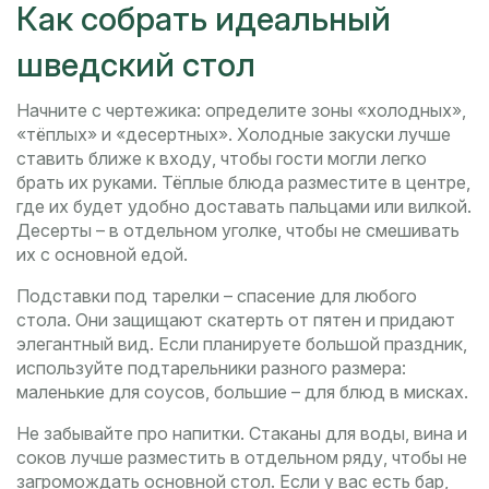
Как собрать идеальный
шведский стол
Начните с чертежика: определите зоны «холодных»,
«тёплых» и «десертных». Холодные закуски лучше
ставить ближе к входу, чтобы гости могли легко
брать их руками. Тёплые блюда разместите в центре,
где их будет удобно доставать пальцами или вилкой.
Десерты – в отдельном уголке, чтобы не смешивать
их с основной едой.
Подставки под тарелки – спасение для любого
стола. Они защищают скатерть от пятен и придают
элегантный вид. Если планируете большой праздник,
используйте подтарельники разного размера:
маленькие для соусов, большие – для блюд в мисках.
Не забывайте про напитки. Стаканы для воды, вина и
соков лучше разместить в отдельном ряду, чтобы не
загромождать основной стол. Если у вас есть бар,