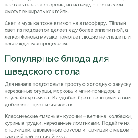
поставьте его в стороне, но на виду – гости сами
смогут выбирать коктейль.
Свет и музыка тоже влияют на атмосферу. Тёплый
свет из подсветок делает еду более аппетитной, а
лёгкая фонова музыка помогает людям не спешить и
наслаждаться процессом.
Популярные блюда для
шведского стола
Для начала подготовьте простую холодную закуску:
нарезанные огурцы, морковь и мини‑помидоры в
соусе йогурт‑мята. Их удобно брать пальцами, а они
добавляют цвет и свежесть.
Классические «мясные» кусочки – ветчина, колбаски,
куриные грудки, нарезанные ломтиками. Подайте их
с горчицей, клюквенным соусом и горчицей с медом –
каждый найдёт свой вкус.