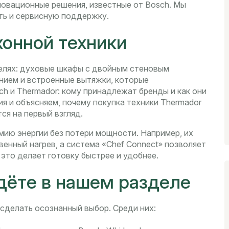
новационные решения, известные от Bosch. Мы
сть и сервисную поддержку.
хонной техники
елях: духовые шкафы с двойным стеновым
ением и встроенные вытяжки, которые
ch и Thermador: кому принадлежат бренды и как они
я и объясняем, почему покупка техники Thermador
ся на первый взгляд.
мию энергии без потери мощности. Например, их
венный нагрев, а система «Chef Connect» позволяет
это делает готовку быстрее и удобнее.
дёте в нашем разделе
сделать осознанный выбор. Среди них: