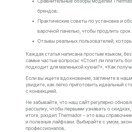
Сравнительные обзоры моделей Thermador
брендов.
Практические советы по установке и об
варочной панелью, чтобы продлить срок
Отзывы реальных пользователей, которы
Каждая статья написана простым языком, без
самые частые вопросы: «Стоит ли платить бо
подходит для маленькой кухни?», «Как получ
Если вы ищете вдохновение, загляните в наши
увидите, как легко приготовить идеальный ст
с конвекцией.
Не забывайте, что наш сайт регулярно обнов
рассылку, чтобы первыми узнавать о скидках,
итоге, раздел Thermador – это ваш справочни
и полезные лайфхаки. Выбирайте с умом, эко
профессионалов.