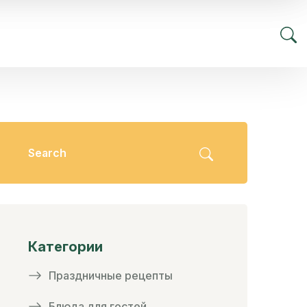
Категории
Праздничные рецепты
Блюда для гостей