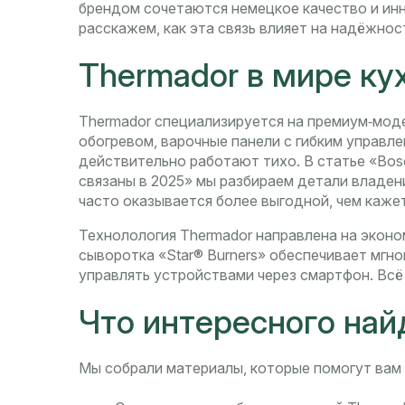
брендом сочетаются немецкое качество и ин
расскажем, как эта связь влияет на надёжно
Thermador в мире ку
Thermador специализируется на премиум‑мод
обогревом, варочные панели с гибким управл
действительно работают тихо. В статье «Bos
связаны в 2025» мы разбираем детали владени
часто оказывается более выгодной, чем кажет
Технолология Thermador направлена на эконо
сыворотка «Star® Burners» обеспечивает мгно
управлять устройствами через смартфон. Всё 
Что интересного най
Мы собрали материалы, которые помогут вам 