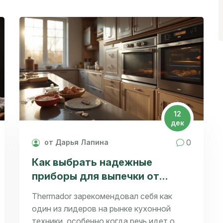
12
дек
0
от Дарья Лапина
Как выбрать надежные
приборы для выпечки от
Thermador
Thermador зарекомендовал себя как
один из лидеров на рынке кухонной
техники, особенно когда речь идет о