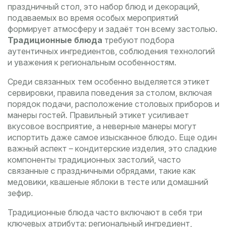
праздничный стол
,
это набор блюд и декораций,
подаваемых во время особых мероприятий
формирует атмосферу и задаёт тон всему застолью.
Традиционные блюда
требуют подбора
аутентичных ингредиентов, соблюдения технологий
и уважения к региональным особенностям.
Среди связанных тем особенно выделяется
этикет
сервировки
,
правила поведения за столом, включая
порядок подачи, расположение столовых приборов и
манеры гостей
. Правильный этикет усиливает
вкусовое восприятие, а неверные манеры могут
испортить даже самое изысканное блюдо. Еще один
важный аспект –
кондитерские изделия
,
это сладкие
компоненты традиционных застолий, часто
связанные с праздничными обрядами
, такие как
медовики, квашеные яблоки в тесте или домашний
зефир.
Традиционные блюда часто включают в себя три
ключевых атрибута: региональный ингредиент,