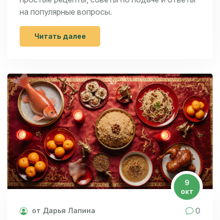
на популярные вопросы.
Читать далее
9
окт
0
от Дарья Лапина