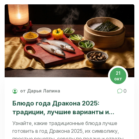
21
окт
0
от Дарья Лапина
Блюдо года Дракона 2025:
традиции, лучшие варианты и
рецепты
Узнайте, какие традиционные блюда лучше
готовить в год Дракона 2025, их символику,
простые рецепты, советы по подаче и ответы