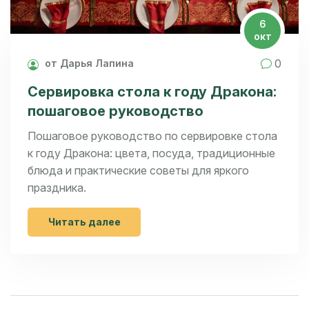
6
окт
0
от Дарья Лапина
Сервировка стола к году Дракона:
пошаговое руководство
Пошаговое руководство по сервировке стола
к году Дракона: цвета, посуда, традиционные
блюда и практические советы для яркого
праздника.
Читать далее