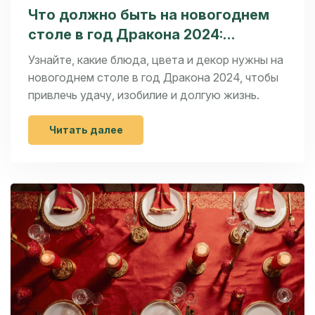
Что должно быть на новогоднем
столе в год Дракона 2024:
традиционные блюда и символика
Узнайте, какие блюда, цвета и декор нужны на
новогоднем столе в год Дракона 2024, чтобы
привлечь удачу, изобилие и долгую жизнь.
Читать далее