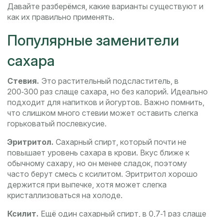
Давайте разберёмся, какие варианты существуют и
как их правильно применять.
Популярные заменители
сахара
Стевия.
Это растительный подсластитель, в
200‑300 раз слаще сахара, но без калорий. Идеально
подходит для напитков и йогуртов. Важно помнить,
что слишком много стевии может оставить слегка
горьковатый послевкусие.
Эритритол.
Сахарный спирт, который почти не
повышает уровень сахара в крови. Вкус ближе к
обычному сахару, но он менее сладок, поэтому
часто берут смесь с ксилитом. Эритритол хорошо
держится при выпечке, хотя может слегка
кристаллизоваться на холоде.
Ксилит.
Ещё один сахарный спирт, в 0,7‑1 раз слаще