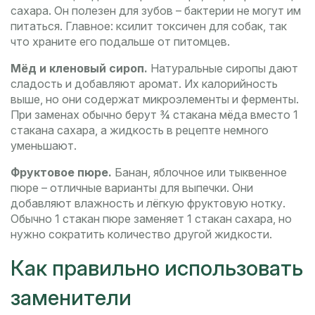
сахара. Он полезен для зубов – бактерии не могут им
питаться. Главное: ксилит токсичен для собак, так
что храните его подальше от питомцев.
Мёд и кленовый сироп.
Натуральные сиропы дают
сладость и добавляют аромат. Их калорийность
выше, но они содержат микроэлементы и ферменты.
При заменах обычно берут ¾ стакана мёда вместо 1
стакана сахара, а жидкость в рецепте немного
уменьшают.
Фруктовое пюре.
Банан, яблочное или тыквенное
пюре – отличные варианты для выпечки. Они
добавляют влажность и лёгкую фруктовую нотку.
Обычно 1 стакан пюре заменяет 1 стакан сахара, но
нужно сократить количество другой жидкости.
Как правильно использовать
заменители