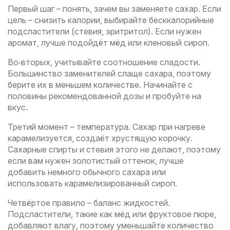
Первый шаг – понять, зачем вы заменяете сахар. Если
цель – снизить калории, выбирайте бесккалорийные
подсластители (стевия, эритритол). Если нужен
аромат, лучше подойдёт мёд или кленовый сироп.
Во‑вторых, учитывайте соотношение сладости.
Большинство заменителей слаще сахара, поэтому
берите их в меньшем количестве. Начинайте с
половины рекомендованной дозы и пробуйте на
вкус.
Третий момент – температура. Сахар при нагреве
карамелизуется, создаёт хрустящую корочку.
Сахарные спирты и стевия этого не делают, поэтому
если вам нужен золотистый оттенок, лучше
добавить немного обычного сахара или
использовать карамелизированный сироп.
Четвёртое правило – баланс жидкостей.
Подсластители, такие как мёд или фруктовое пюре,
добавляют влагу, поэтому уменьшайте количество