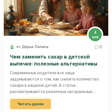
4
янв
0
от Дарья Лапина
Чем заменить сахар в детской
выпечке: полезные альтернативы
Современные родители все чаще
задумываются о том, как снизить количество
сахара в рационе детей. В статье
рассматриваются различные натуральные
заменители сахара, которые не только делают
выпечку менее калорийной, но и сохраняют её
Читать далее
вкусной. Освещаются такие темы, как мед,