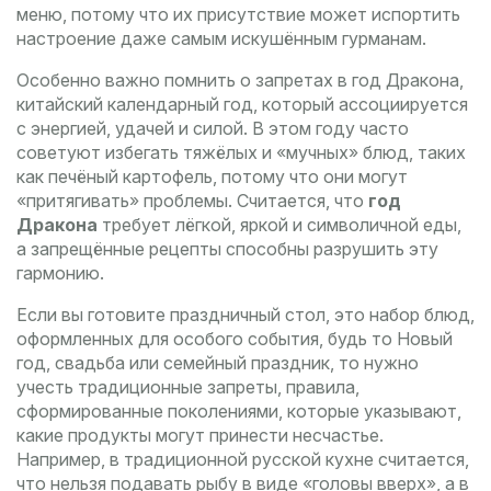
меню, потому что их присутствие может испортить
настроение даже самым искушённым гурманам.
Особенно важно помнить о запретах в
год Дракона
,
китайский календарный год, который ассоциируется
с энергией, удачей и силой
. В этом году часто
советуют избегать тяжёлых и «мучных» блюд, таких
как печёный картофель, потому что они могут
«притягивать» проблемы. Считается, что
год
Дракона
требует лёгкой, яркой и символичной еды,
а запрещённые рецепты способны разрушить эту
гармонию.
Если вы готовите
праздничный стол
,
это набор блюд,
оформленных для особого события, будь то Новый
год, свадьба или семейный праздник
, то нужно
учесть
традиционные запреты
,
правила,
сформированные поколениями, которые указывают,
какие продукты могут принести несчастье
.
Например, в традиционной русской кухне считается,
что нельзя подавать рыбу в виде «головы вверх», а в