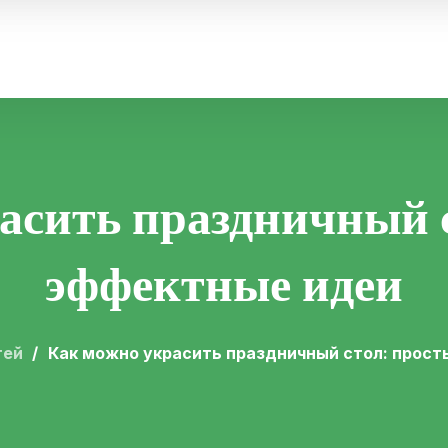
асить праздничный с
эффектные идеи
тей
Как можно украсить праздничный стол: прост