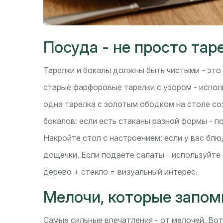
Посуда - не просто тар
Тарелки и бокалы должны быть чистыми - это 
старые фарфоровые тарелки с узором - испол
одна тарелка с золотым ободком на столе со
бокалов: если есть стаканы разной формы - по
Накройте стол с настроением: если у вас блю
дощечки. Если подаете салаты - используйте
дерево + стекло = визуальный интерес.
Мелочи, которые запо
Самые сильные впечатления - от мелочей. Вот