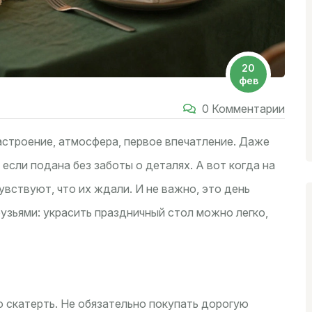
20
фев
0 Комментарии
настроение, атмосфера, первое впечатление. Даже
 если подана без заботы о деталях. А вот когда на
чувствуют, что их ждали. И не важно, это день
узьями: украсить праздничный стол можно легко,
о скатерть. Не обязательно покупать дорогую