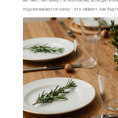
не тают, не пахнут, и безопасны, если дети 
подсвечиваются снизу - это эффект, как будто