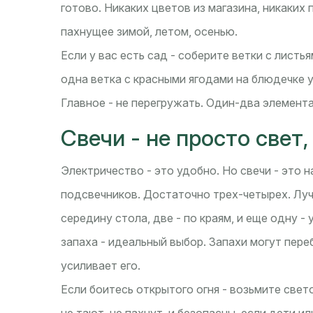
готово. Никаких цветов из магазина, никаких
пахнущее зимой, летом, осенью.
Если у вас есть сад - соберите ветки с листь
одна ветка с красными ягодами на блюдечке у
Главное - не перегружать. Один-два элемента
Свечи - не просто свет
Электричество - это удобно. Но свечи - это 
подсвечников. Достаточно трех-четырех. Луч
середину стола, две - по краям, и еще одну - 
запаха - идеальный выбор. Запахи могут переб
усиливает его.
Если боитесь открытого огня - возьмите свет