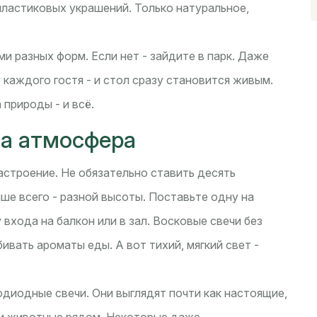
 пластиковых украшений. Только натуральное,
ями разных форм. Если нет - зайдите в парк. Даже
 каждого гостя - и стол сразу становится живым.
 природы - и всё.
, а атмосфера
настроение. Не обязательно ставить десять
ше всего - разной высоты. Поставьте одну на
у входа на балкон или в зал. Восковые свечи без
ивать ароматы еды. А вот тихий, мягкий свет -
одиодные свечи. Они выглядят почти как настоящие,