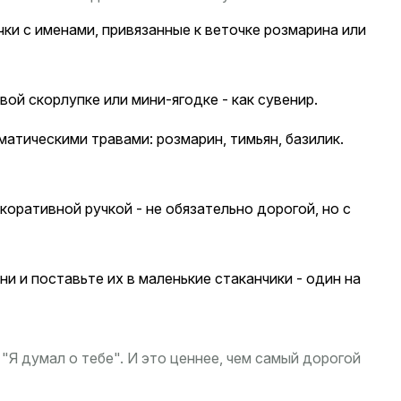
ки с именами, привязанные к веточке розмарина или
ой скорлупке или мини-ягодке - как сувенир.
матическими травами: розмарин, тимьян, базилик.
оративной ручкой - не обязательно дорогой, но с
и и поставьте их в маленькие стаканчики - один на
 "Я думал о тебе". И это ценнее, чем самый дорогой