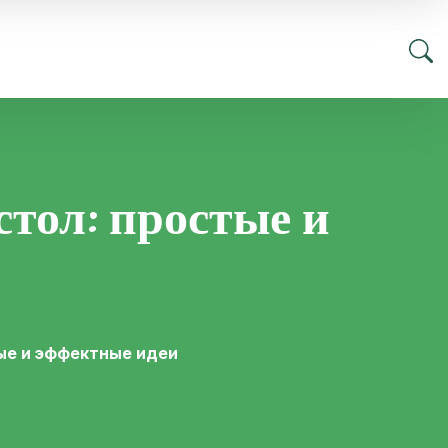
тол: простые и
ые и эффектные идеи