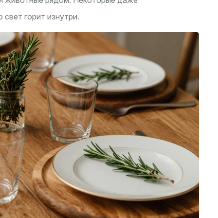
или животные рядом. Некоторые даже
 свет горит изнутри.