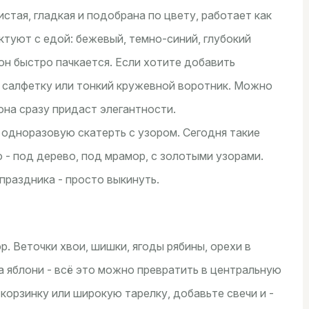
истая, гладкая и подобрана по цвету, работает как
ктуют с едой: бежевый, темно-синий, глубокий
 он быстро пачкается. Если хотите добавить
 салфетку или тонкий кружевной воротник. Можно
на сразу придаст элегантности.
 одноразовую скатерть с узором. Сегодня такие
 - под дерево, под мрамор, с золотыми узорами.
 праздника - просто выкинуть.
. Веточки хвои, шишки, ягоды рябины, орехи в
а яблони - всё это можно превратить в центральную
орзинку или широкую тарелку, добавьте свечи и -