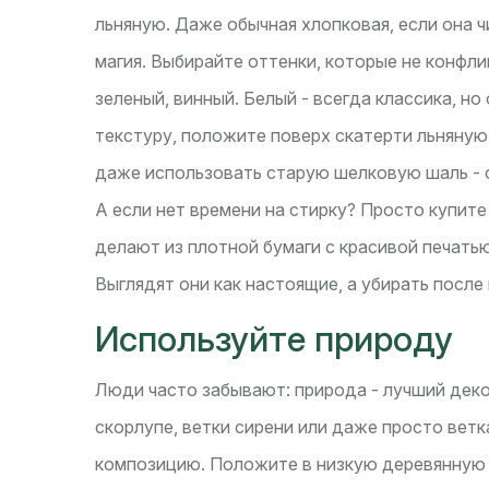
льняную. Даже обычная хлопковая, если она ч
магия. Выбирайте оттенки, которые не конфли
зеленый, винный. Белый - всегда классика, но
текстуру, положите поверх скатерти льняную
даже использовать старую шелковую шаль - о
А если нет времени на стирку? Просто купите
делают из плотной бумаги с красивой печатью
Выглядят они как настоящие, а убирать после
Используйте природу
Люди часто забывают: природа - лучший декор
скорлупе, ветки сирени или даже просто ветк
композицию. Положите в низкую деревянную к