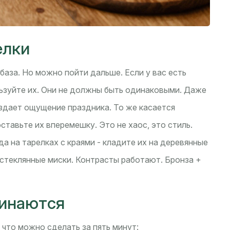
елки
база. Но можно пойти дальше. Если у вас есть
ьзуйте их. Они не должны быть одинаковыми. Даже
здает ощущение праздника. То же касается
ставьте их вперемешку. Это не хаос, это стиль.
да на тарелках с краями - кладите их на деревянные
 стеклянные миски. Контрасты работают. Бронза +
минаются
 что можно сделать за пять минут: