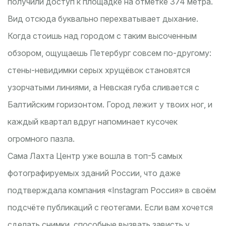
получили доступ к площадке на отметке 374 метра.
Вид отсюда буквально перехватывает дыхание.
Когда стоишь над городом с таким высоченным
обзором, ощущаешь Петербург совсем по-другому:
стены-невидимки серых хрущёвок становятся
узорчатыми линиями, а Невская губа сливается с
Балтийским горизонтом. Город лежит у твоих ног, и
каждый квартал вдруг напоминает кусочек
огромного пазла.
Сама Лахта Центр уже вошла в топ-5 самых
фотографируемых зданий России, что даже
подтверждала компания «Instagram Россия» в своём
подсчёте публикаций с геотегами. Если вам хочется
сделать снимки, способные вызвать зависть у