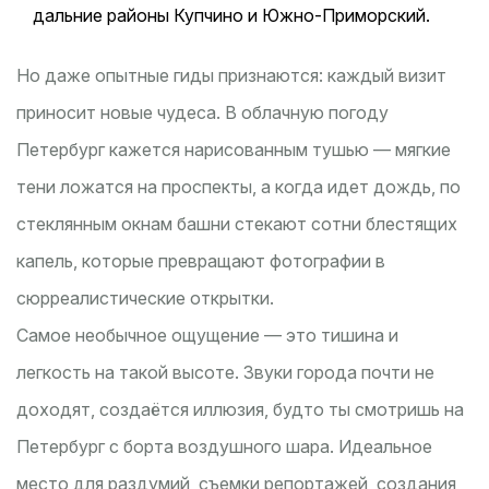
дальние районы Купчино и Южно-Приморский.
Но даже опытные гиды признаются: каждый визит
приносит новые чудеса. В облачную погоду
Петербург кажется нарисованным тушью — мягкие
тени ложатся на проспекты, а когда идет дождь, по
стеклянным окнам башни стекают сотни блестящих
капель, которые превращают фотографии в
сюрреалистические открытки.
Самое необычное ощущение — это тишина и
легкость на такой высоте. Звуки города почти не
доходят, создаётся иллюзия, будто ты смотришь на
Петербург с борта воздушного шара. Идеальное
место для раздумий, съемки репортажей, создания