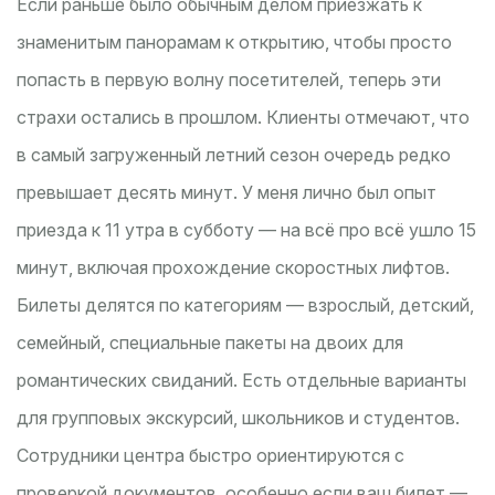
Если раньше было обычным делом приезжать к
знаменитым панорамам к открытию, чтобы просто
попасть в первую волну посетителей, теперь эти
страхи остались в прошлом. Клиенты отмечают, что
в самый загруженный летний сезон очередь редко
превышает десять минут. У меня лично был опыт
приезда к 11 утра в субботу — на всё про всё ушло 15
минут, включая прохождение скоростных лифтов.
Билеты делятся по категориям — взрослый, детский,
семейный, специальные пакеты на двоих для
романтических свиданий. Есть отдельные варианты
для групповых экскурсий, школьников и студентов.
Сотрудники центра быстро ориентируются с
проверкой документов, особенно если ваш билет —