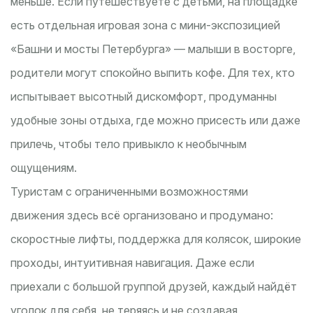
меньше. Если путешествуете с детьми, на площадке
есть отдельная игровая зона с мини-экспозицией
«Башни и мосты Петербурга» — малыши в восторге,
родители могут спокойно выпить кофе. Для тех, кто
испытывает высотный дискомфорт, продуманны
удобные зоны отдыха, где можно присесть или даже
прилечь, чтобы тело привыкло к необычным
ощущениям.
Туристам с ограниченными возможностями
движения здесь всё организовано и продумано:
скоростные лифты, поддержка для колясок, широкие
проходы, интуитивная навигация. Даже если
приехали с большой группой друзей, каждый найдёт
уголок для себя, не теряясь и не создавая