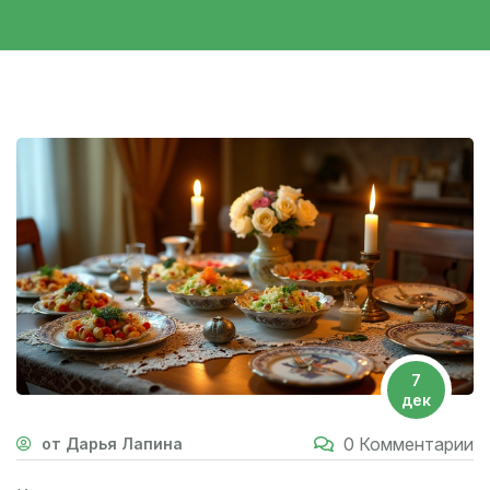
7
дек
0 Комментарии
от Дарья Лапина