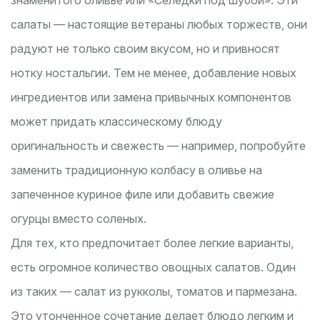
знаменитого оливье или «Селедки под шубой». Эти
салаты — настоящие ветераны любых торжеств, они
радуют не только своим вкусом, но и привносят
нотку ностальгии. Тем не менее, добавление новых
ингредиентов или замена привычных компонентов
может придать классическому блюду
оригинальность и свежесть — например, попробуйте
заменить традиционную колбасу в оливье на
запеченное куриное филе или добавить свежие
огурцы вместо соленых.
Для тех, кто предпочитает более легкие варианты,
есть огромное количество овощных салатов. Один
из таких — салат из рукколы, томатов и пармезана.
Это утонченное сочетание делает блюдо легким и