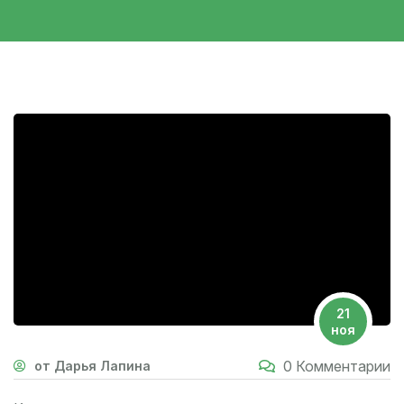
21
ноя
0 Комментарии
от Дарья Лапина