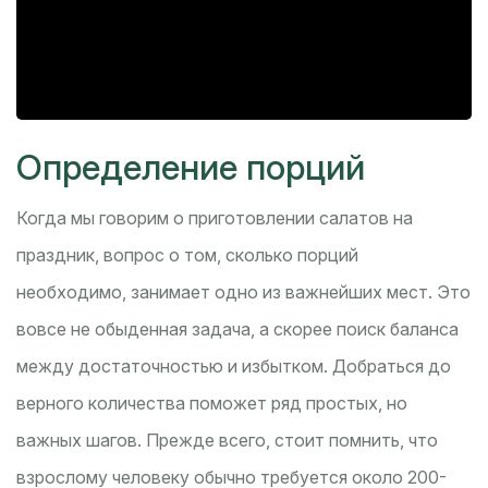
Определение порций
Когда мы говорим о приготовлении салатов на
праздник, вопрос о том, сколько порций
необходимо, занимает одно из важнейших мест. Это
вовсе не обыденная задача, а скорее поиск баланса
между достаточностью и избытком. Добраться до
верного количества поможет ряд простых, но
важных шагов. Прежде всего, стоит помнить, что
взрослому человеку обычно требуется около 200-