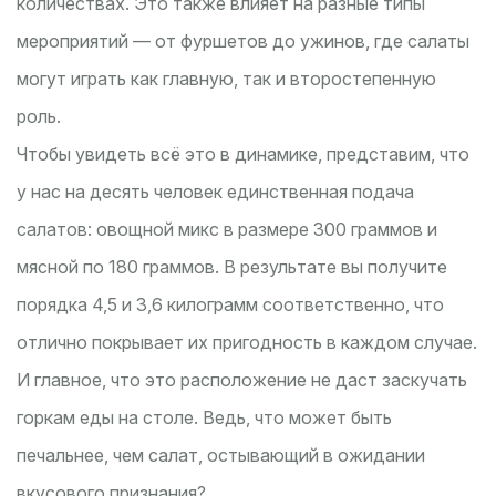
количествах. Это также влияет на разные типы
мероприятий — от фуршетов до ужинов, где салаты
могут играть как главную, так и второстепенную
роль.
Чтобы увидеть всё это в динамике, представим, что
у нас на десять человек единственная подача
салатов: овощной микс в размере 300 граммов и
мясной по 180 граммов. В результате вы получите
порядка 4,5 и 3,6 килограмм соответственно, что
отлично покрывает их пригодность в каждом случае.
И главное, что это расположение не даст заскучать
горкам еды на столе. Ведь, что может быть
печальнее, чем салат, остывающий в ожидании
вкусового признания?