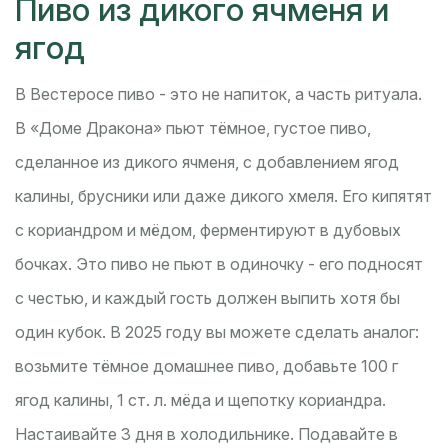
Пиво из дикого ячменя и
ягод
В Вестеросе пиво - это не напиток, а часть ритуала.
В «Доме Дракона» пьют тёмное, густое пиво,
сделанное из дикого ячменя, с добавлением ягод
калины, брусники или даже дикого хмеля. Его кипятят
с кориандром и мёдом, ферментируют в дубовых
бочках. Это пиво не пьют в одиночку - его подносят
с честью, и каждый гость должен выпить хотя бы
один кубок. В 2025 году вы можете сделать аналог:
возьмите тёмное домашнее пиво, добавьте 100 г
ягод калины, 1 ст. л. мёда и щепотку кориандра.
Настаивайте 3 дня в холодильнике. Подавайте в