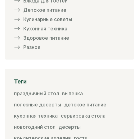
Блюда для гостей
Детское питание
Кулинарные советы
Кухонная техника
Здоровое питание
Разное
Теги
праздничный стол
выпечка
полезные десерты
детское питание
кухонная техника
сервировка стола
новогодний стол
десерты
кондитерские изделия
гости