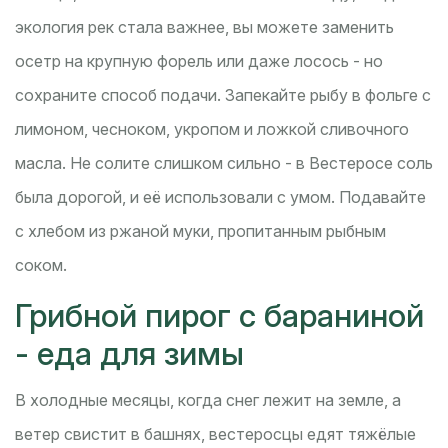
экология рек стала важнее, вы можете заменить
осетр на крупную форель или даже лосось - но
сохраните способ подачи. Запекайте рыбу в фольге с
лимоном, чесноком, укропом и ложкой сливочного
масла. Не солите слишком сильно - в Вестеросе соль
была дорогой, и её использовали с умом. Подавайте
с хлебом из ржаной муки, пропитанным рыбным
соком.
Грибной пирог с бараниной
- еда для зимы
В холодные месяцы, когда снег лежит на земле, а
ветер свистит в башнях, вестеросцы едят тяжёлые