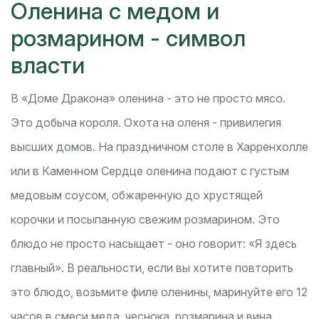
Оленина с медом и
розмарином - символ
власти
В «Доме Дракона» оленина - это не просто мясо.
Это добыча короля. Охота на оленя - привилегия
высших домов. На праздничном столе в Харренхолле
или в Каменном Сердце оленина подают с густым
медовым соусом, обжаренную до хрустящей
корочки и посыпанную свежим розмарином. Это
блюдо не просто насыщает - оно говорит: «Я здесь
главный». В реальности, если вы хотите повторить
это блюдо, возьмите филе оленины, маринуйте его 12
часов в смеси меда, чеснока, розмарина и вина.