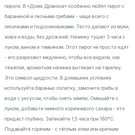
пироги. В «Доме Дракона» особенно любят пирог с
бараниной и лесными грибами - чаще всего с
лисичками и подосиновиками. Тесто делают из муки,
жира и воды, без дрожжей. Начинку тушат 3 часа с
луком, вином и тимьяном. Этот пирог не просто едят
- его разрезают медленно, чтобы все видели, как
тяжёлая, ароматная начинка вытекает на тарелку.
Это символ щедрости. В домашних условиях
используйте баранью лопатку, замочите грибы в
воде с уксусом, чтобы снять землю. Смешайте с
луком, добавьте немного коричневого сахара - это
придаст глубину. Запекайте 1,5 часа при 180°C.
Подавайте горячим - с тёплым элем или крепким