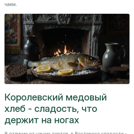
чаем.
Королевский медовый
хлеб - сладость, что
держит на ногах
В отличие от наших тортов, в Вестеросе сладости -