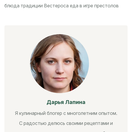
блюда
традиции Вестероса
еда в игре престолов
Дарья Лапина
Я кулинарный блогер с многолетним опытом.
С радостью делюсь своими рецептами и