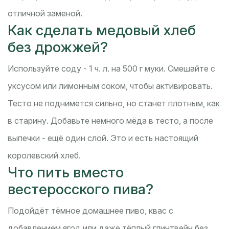
отличной заменой.
Как сделать медовый хлеб
без дрожжей?
Используйте соду - 1 ч. л. на 500 г муки. Смешайте с
уксусом или лимонным соком, чтобы активировать.
Тесто не поднимется сильно, но станет плотным, как
в старину. Добавьте немного мёда в тесто, а после
выпечки - ещё один слой. Это и есть настоящий
королевский хлеб.
Что пить вместо
вестеросского пива?
Подойдёт тёмное домашнее пиво, квас с
добавлением ягод или даже тёплый глинтвейн без