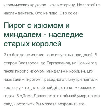
керамических кружках - как в старину. Не глотайте -
наслаждайтесь. Это не пиво. Это союз.
Пирог с изюмом и
миндалем - наследие
старых королей
Это блюдо не из книг - оно из устных преданий. В
старом Вестеросе, до Таргариенов, на Новый год
пекли пирог с изюмом, миндалем и корицей. Его
называли «Пирогом Праведного». Внутри прятали
косточку - тот, кто её найдёт, станет «хозяином
года». В «Доме Дракона» этот обычай умер, но его
следы остались. Вы можете возродить его.