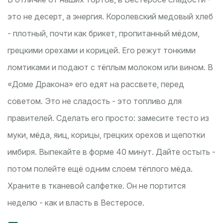
это не десерт, а энергия. Королевский медовый хлеб
- плотный, почти как брикет, пропитанный мёдом,
грецкими орехами и корицей. Его режут тонкими
ломтиками и подают с тёплым молоком или вином. В
«Доме Дракона» его едят на рассвете, перед
советом. Это не сладость - это топливо для
правителей. Сделать его просто: замесите тесто из
муки, мёда, яиц, корицы, грецких орехов и щепотки
имбиря. Выпекайте в форме 40 минут. Дайте остыть -
потом полейте ещё одним слоем тёплого мёда.
Храните в тканевой салфетке. Он не портится
неделю - как и власть в Вестеросе.