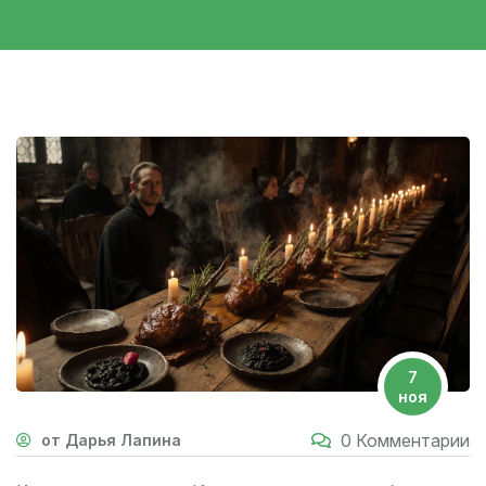
7
ноя
0 Комментарии
от Дарья Лапина