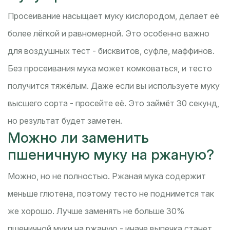
Просеивание насыщает муку кислородом, делает её
более лёгкой и равномерной. Это особенно важно
для воздушных тест - бисквитов, суфле, маффинов.
Без просеивания мука может комковаться, и тесто
получится тяжёлым. Даже если вы используете муку
высшего сорта - просейте её. Это займёт 30 секунд,
но результат будет заметен.
Можно ли заменить
пшеничную муку на ржаную?
Можно, но не полностью. Ржаная мука содержит
меньше глютена, поэтому тесто не поднимется так
же хорошо. Лучше заменять не больше 30%
пшеничной муки на ржаную - иначе выпечка станет