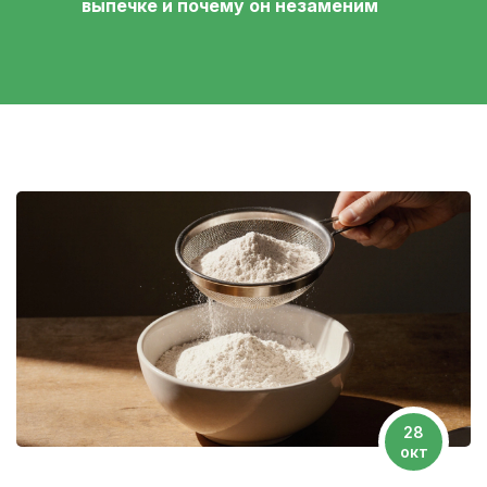
выпечке и почему он незаменим
28
окт