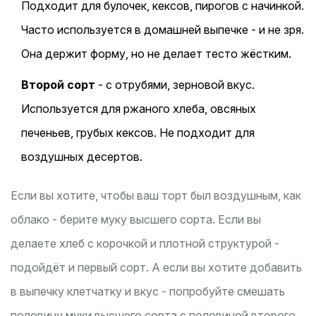
Подходит для булочек, кексов, пирогов с начинкой.
Часто используется в домашней выпечке - и не зря.
Она держит форму, но не делает тесто жёстким.
Второй сорт
- с отрубями, зерновой вкус.
Используется для ржаного хлеба, овсяных
печеньев, грубых кексов. Не подходит для
воздушных десертов.
Если вы хотите, чтобы ваш торт был воздушным, как
облако - берите муку высшего сорта. Если вы
делаете хлеб с корочкой и плотной структурой -
подойдёт и первый сорт. А если вы хотите добавить
в выпечку клетчатку и вкус - попробуйте смешать
половину муки высшего сорта с половиной второго.