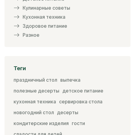
Кулинарные советы
Кухонная техника
Здоровое питание
Разное
Теги
праздничный стол
выпечка
полезные десерты
детское питание
кухонная техника
сервировка стола
новогодний стол
десерты
кондитерские изделия
гости
сладости для детей