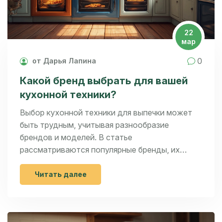
22
мар
0
от Дарья Лапина
Какой бренд выбрать для вашей
кухонной техники?
Выбор кухонной техники для выпечки может
быть трудным, учитывая разнообразие
брендов и моделей. В статье
рассматриваются популярные бренды, их
особенности и советы по выбору идеального
оборудования. Обратите внимание на
Читать далее
функционал, доступность запчастей и отзывы
пользователей. Получите полезные
рекомендации, чтобы сделать правильный