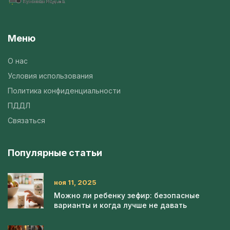
Меню
О нас
Условия использования
Политика конфиденциальности
ПДДЛ
Связаться
Популярные статьи
ноя 11, 2025
Можно ли ребенку зефир: безопасные
варианты и когда лучше не давать