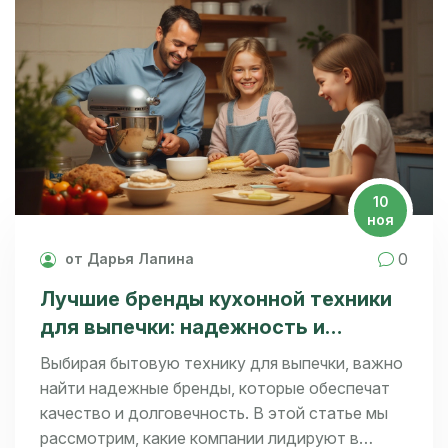
выбор и наслаждаться процессом готовки.
10
ноя
0
от Дарья Лапина
Лучшие бренды кухонной техники
для выпечки: надежность и
качество
Выбирая бытовую технику для выпечки, важно
найти надежные бренды, которые обеспечат
качество и долговечность. В этой статье мы
рассмотрим, какие компании лидируют в