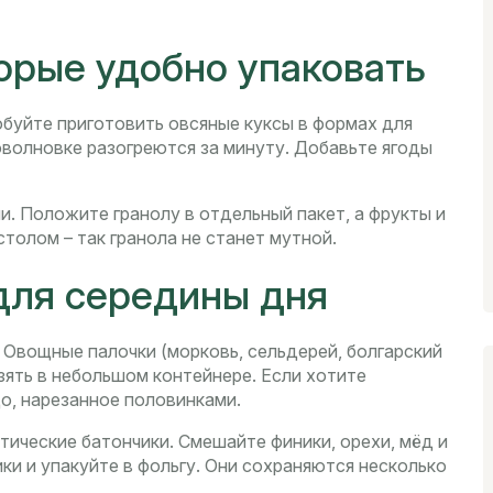
торые удобно упаковать
обуйте приготовить овсяные куксы в формах для
оволновке разогреются за минуту. Добавьте ягоды
ми. Положите гранолу в отдельный пакет, а фрукты и
столом – так гранола не станет мутной.
для середины дня
 Овощные палочки (морковь, сельдерей, болгарский
взять в небольшом контейнере. Если хотите
цо, нарезанное половинками.
тические батончики. Смешайте финики, орехи, мёд и
ки и упакуйте в фольгу. Они сохраняются несколько