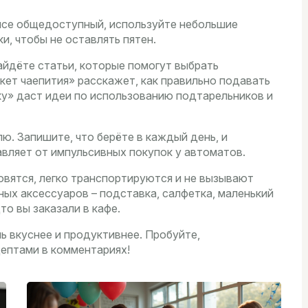
фисе общедоступный, используйте небольшие
и, чтобы не оставлять пятен.
айдёте статьи, которые помогут выбрать
кет чаепития» расскажет, как правильно подавать
лку» даст идеи по использованию подтарельников и
ю. Запишите, что берёте в каждый день, и
авляет от импульсивных покупок у автоматов.
овятся, легко транспортируются и не вызывают
ных аксессуаров – подставка, салфетка, маленький
то вы заказали в кафе.
ь вкуснее и продуктивнее. Пробуйте,
ептами в комментариях!