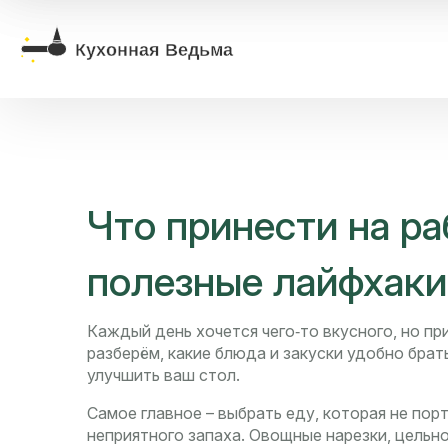
Что принести на ра
полезные лайфхаки
Каждый день хочется чего‑то вкусного, но пр
разберём, какие блюда и закуски удобно брать
улучшить ваш стол.
Самое главное – выбрать еду, которая не пор
неприятного запаха. Овощные нарезки, цель