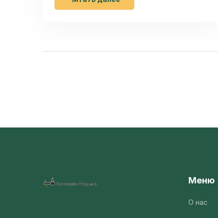
офиса.
Меню
О нас