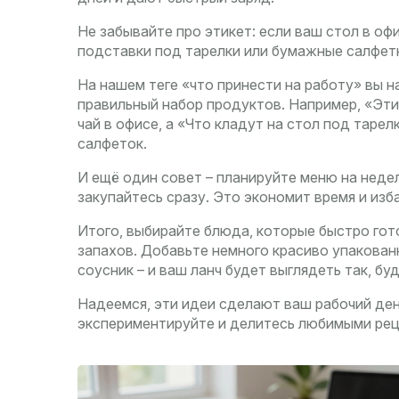
Не забывайте про этикет: если ваш стол в о
подставки под тарелки или бумажные салфетк
На нашем теге «что принести на работу» вы н
правильный набор продуктов. Например, «Эти
чай в офисе, а «Что кладут на стол под таре
салфеток.
И ещё один совет – планируйте меню на недел
закупайтесь сразу. Это экономит время и изб
Итого, выбирайте блюда, которые быстро гот
запахов. Добавьте немного красиво упакован
соусник – и ваш ланч будет выглядеть так, буд
Надеемся, эти идеи сделают ваш рабочий ден
экспериментируйте и делитесь любимыми рец