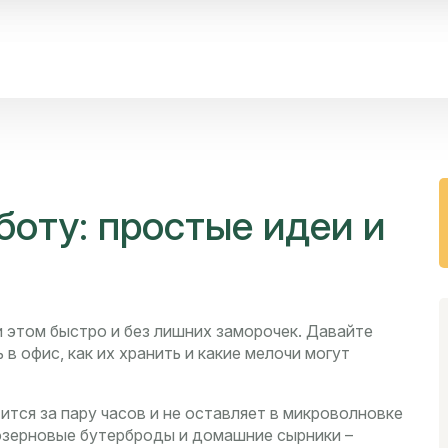
боту: простые идеи и
и этом быстро и без лишних заморочек. Давайте
 в офис, как их хранить и какие мелочи могут
тится за пару часов и не оставляет в микроволновке
нозерновые бутерброды и домашние сырники –