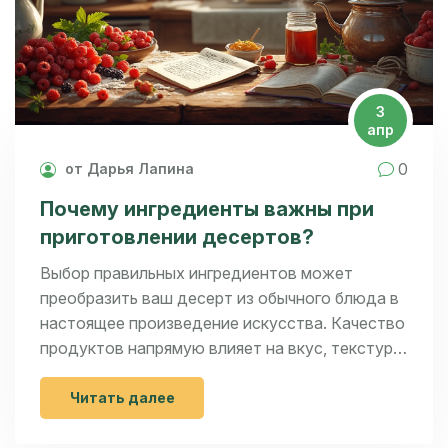
3
апр
0
от Дарья Лапина
Почему ингредиенты важны при
приготовлении десертов?
Выбор правильных ингредиентов может
преобразить ваш десерт из обычного блюда в
настоящее произведение искусства. Качество
продуктов напрямую влияет на вкус, текстуру
и привлекательность сладостей. Правильное
понимание происхождения ингредиентов и их
Читать далее
сочетание — ключевой момент в успешном