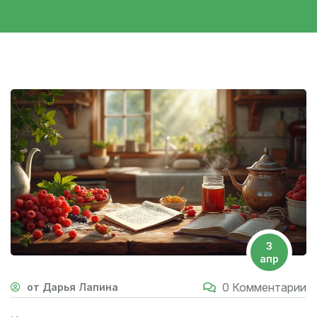
3
апр
0 Комментарии
от Дарья Лапина