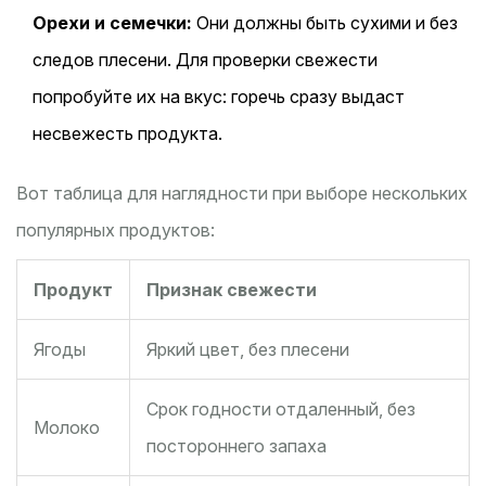
Орехи и семечки:
Они должны быть сухими и без
следов плесени. Для проверки свежести
попробуйте их на вкус: горечь сразу выдаст
несвежесть продукта.
Вот таблица для наглядности при выборе нескольких
популярных продуктов:
Продукт
Признак свежести
Ягоды
Яркий цвет, без плесени
Срок годности отдаленный, без
Молоко
постороннего запаха