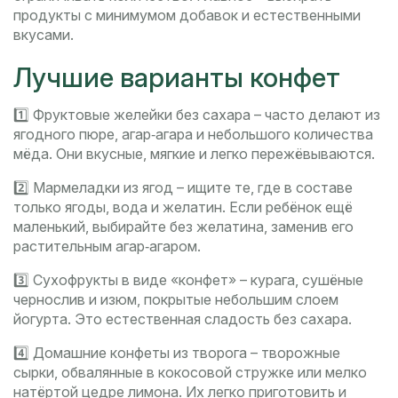
продукты с минимумом добавок и естественными
вкусами.
Лучшие варианты конфет
1️⃣ Фруктовые желейки без сахара – часто делают из
ягодного пюре, агар‑агара и небольшого количества
мёда. Они вкусные, мягкие и легко пережёвываются.
2️⃣ Мармеладки из ягод – ищите те, где в составе
только ягоды, вода и желатин. Если ребёнок ещё
маленький, выбирайте без желатина, заменив его
растительным агар‑агаром.
3️⃣ Сухофрукты в виде «конфет» – курага, сушёные
чернослив и изюм, покрытые небольшим слоем
йогурта. Это естественная сладость без сахара.
4️⃣ Домашние конфеты из творога – творожные
сырки, обвалянные в кокосовой стружке или мелко
натёртой цедре лимона. Их легко приготовить и