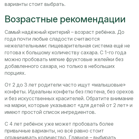
варианты стоит выбрать.
Возрастные рекомендации
Самый надёжный критерий – возраст ребёнка. До
года почти любые сладости считаются
нежелательными: пищеварительная система ещё не
готова к большому количеству сахара. С 1-го года
можно пробовать мягкие фруктовые желейки без
добавленного сахара, но только в небольших
порциях.
От 2 до 3 лет родители часто ищут «малышовые»
конфеты. Идеальны конфеты без глютена, без орехов
и без искусственных красителей. Обратите внимание
на марки, которые указывают «для детей от 2 лет» и
имеют простой список ингредиентов.
С 4 лет ребёнок уже может пробовать более
привычные варианты, но всё равно стоит
ограничивать количество. Главное – выбирать