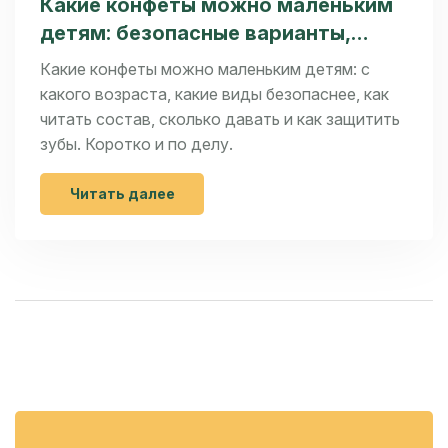
Какие конфеты можно маленьким
детям: безопасные варианты,
возраст, порции и как выбрать
Какие конфеты можно маленьким детям: с
какого возраста, какие виды безопаснее, как
читать состав, сколько давать и как защитить
зубы. Коротко и по делу.
Читать далее