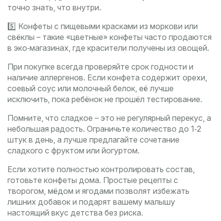
точно знать, что внутри.
5️⃣ Конфеты с пищевыми красками из моркови или
свёклы – такие «цветные» конфеты часто продаются
в эко‑магазинах, где красители получены из овощей.
При покупке всегда проверяйте срок годности и
наличие аллергенов. Если конфета содержит орехи,
соевый соус или молочный белок, её лучше
исключить, пока ребёнок не прошёл тестирование.
Помните, что сладкое – это не регулярный перекус, а
небольшая радость. Ограничьте количество до 1‑2
штук в день, а лучше предлагайте сочетание
сладкого с фруктом или йогуртом.
Если хотите полностью контролировать состав,
готовьте конфеты дома. Простые рецепты с
творогом, мёдом и ягодами позволят избежать
лишних добавок и подарят вашему малышу
настоящий вкус детства без риска.