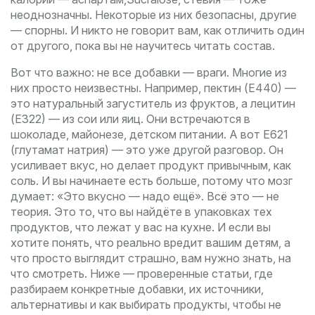
неоднозначны. Некоторые из них безопасны, другие
— спорны. И никто не говорит вам, как отличить один
от другого, пока вы не научитесь читать состав.
Вот что важно: не все добавки — враги. Многие из
них просто неизвестны. Например, пектин (Е440) —
это натуральный загуститель из фруктов, а лецитин
(Е322) — из сои или яиц. Они встречаются в
шоколаде, майонезе, детском питании. А вот E621
(глутамат натрия) — это уже другой разговор. Он
усиливает вкус, но делает продукт привычным, как
соль. И вы начинаете есть больше, потому что мозг
думает: «Это вкусно — надо ещё». Всё это — не
теория. Это то, что вы найдёте в упаковках тех
продуктов, что лежат у вас на кухне. И если вы
хотите понять, что реально вредит вашим детям, а
что просто выглядит страшно, вам нужно знать, на
что смотреть. Ниже — проверенные статьи, где
разбираем конкретные добавки, их источники,
альтернативы и как выбирать продукты, чтобы не