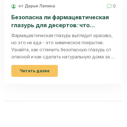
0
от Дарья Лапина
Безопасна ли фармацевтическая
глазурь для десертов: что
скрывается за красивым блеском
Фармацевтическая глазурь выглядит красиво,
но это не еда - это химическое покрытие.
Узнайте, как отличить безопасную глазурь от
опасной и как сделать натуральную дома за 5
минут.
Читать далее