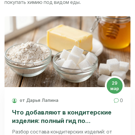
покупать химию под видом еды.
29
мар
0
от Дарья Лапина
Что добавляют в кондитерские
изделия: полный гид по
ингредиентам и добавкам
Разбор состава кондитерских изделий: от