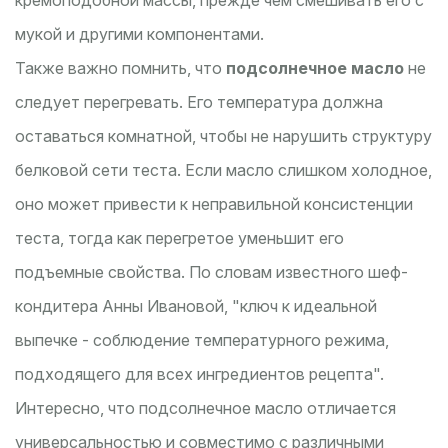
кремоподобной массы, прежде чем смешивать его с
мукой и другими компонентами.
Также важно помнить, что
подсолнечное масло
не
следует перегревать. Его температура должна
оставаться комнатной, чтобы не нарушить структуру
белковой сети теста. Если масло слишком холодное,
оно может привести к неправильной консистенции
теста, тогда как перегретое уменьшит его
подъемные свойства. По словам известного шеф-
кондитера Анны Ивановой, "ключ к идеальной
выпечке - соблюдение температурного режима,
подходящего для всех ингредиентов рецепта".
Интересно, что подсолнечное масло отличается
универсальностью и совместимо с различными