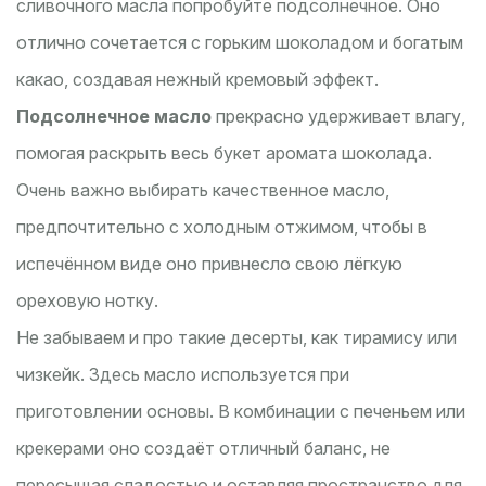
сливочного масла попробуйте подсолнечное. Оно
отлично сочетается с горьким шоколадом и богатым
какао, создавая нежный кремовый эффект.
Подсолнечное масло
прекрасно удерживает влагу,
помогая раскрыть весь букет аромата шоколада.
Очень важно выбирать качественное масло,
предпочтительно с холодным отжимом, чтобы в
испечённом виде оно привнесло свою лёгкую
ореховую нотку.
Не забываем и про такие десерты, как тирамису или
чизкейк. Здесь масло используется при
приготовлении основы. В комбинации с печеньем или
крекерами оно создаёт отличный баланс, не
пересыщая сладостью и оставляя пространство для