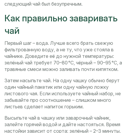
следующий чай был безупречным.
Как правильно заваривать
чай
Первый шаг – вода. Лучше всего брать свежую
фильтрованную воду, а не ту, что уже стояла в
чайнике. Доведите её до нужной температуры:
зелёный чай требует 70–80 °C, чёрный – 90–95 °C, а
травяные смеси можно заливать почти кипятком.
Затем насыпьте чай. На одну чашку обычно берут
один чайный пакетик или одну чайную ложку
листового чая. Если используете чайный набор, не
забывайте про соотношение – слишком много
листьев сделает напиток горьким.
Высыпьте чай в чашку или заварочный чайник,
залейте горячей водой и дайте настояться. Время
настойки зависит от сорта: зелёный – 2–3 минуты,