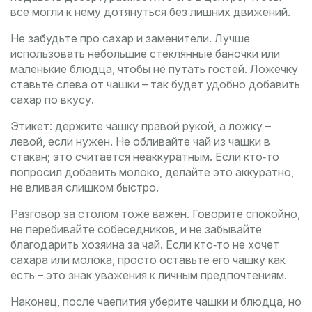
все могли к нему дотянуться без лишних движений.
Не забудьте про сахар и заменители. Лучше
использовать небольшие стеклянные баночки или
маленькие блюдца, чтобы не путать гостей. Ложечку
ставьте слева от чашки – так будет удобно добавить
сахар по вкусу.
Этикет: держите чашку правой рукой, а ложку –
левой, если нужен. Не обливайте чай из чашки в
стакан; это считается неаккуратным. Если кто‑то
попросил добавить молоко, делайте это аккуратно,
не вливая слишком быстро.
Разговор за столом тоже важен. Говорите спокойно,
не перебивайте собеседников, и не забывайте
благодарить хозяина за чай. Если кто‑то не хочет
сахара или молока, просто оставьте его чашку как
есть – это знак уважения к личным предпочтениям.
Наконец, после чаепития уберите чашки и блюдца, но