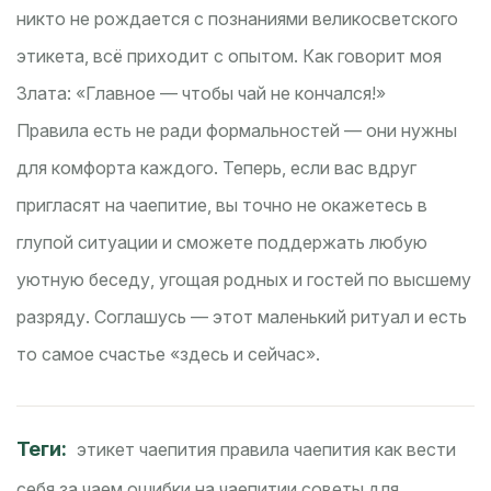
никто не рождается с познаниями великосветского
этикета, всё приходит с опытом. Как говорит моя
Злата: «Главное — чтобы чай не кончался!»
Правила есть не ради формальностей — они нужны
для комфорта каждого. Теперь, если вас вдруг
пригласят на чаепитие, вы точно не окажетесь в
глупой ситуации и сможете поддержать любую
уютную беседу, угощая родных и гостей по высшему
разряду. Соглашусь — этот маленький ритуал и есть
то самое счастье «здесь и сейчас».
Теги:
этикет чаепития
правила чаепития
как вести
себя за чаем
ошибки на чаепитии
советы для