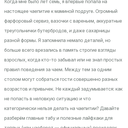
Когда мне было лет семь, я впервые попала на
настоящее чаепитие к маминой подруге. Огромный
фарфоровый сервиз, вазочки с вареньем, аккуратные
треугольнички бутербродов, и даже сахарницы
разной формы. Я запомнила немало деталей, но
больше всего врезались в память строгие взгляды
взрослых, когда кто-то забывал или не знал простых
правил поведения за чаем. Между тем за одним
столом могут собраться гости совершенно разных
возрастов и привычек. Не каждый задумывается: как
не попасть в неловкую ситуацию и что
категорически нельзя делать на чаепитии? Давайте
разберём главные табу и полезные лайфхаки для
теплых (или наоборот — официальных) посиделок.