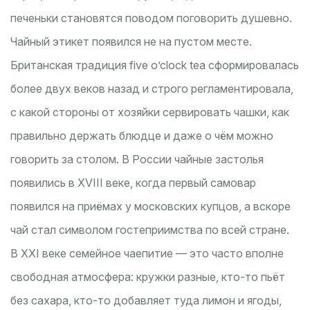
печеньки становятся поводом поговорить душевно.
Чайный этикет появился не на пустом месте.
Британская традиция five o’clock tea сформировалась
более двух веков назад и строго регламентировала,
с какой стороны от хозяйки сервировать чашки, как
правильно держать блюдце и даже о чём можно
говорить за столом. В России чайные застолья
появились в XVIII веке, когда первый самовар
появился на приёмах у московских купцов, а вскоре
чай стал символом гостеприимства по всей стране.
В XXI веке семейное чаепитие — это часто вполне
свободная атмосфера: кружки разные, кто-то пьёт
без сахара, кто-то добавляет туда лимон и ягоды,