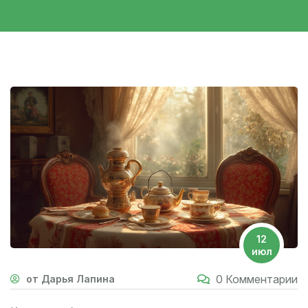
12
июл
0 Комментарии
от Дарья Лапина