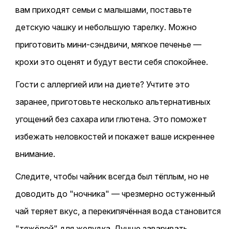
вам приходят семьи с малышами, поставьте
детскую чашку и небольшую тарелку. Можно
приготовить мини-сэндвичи, мягкое печенье —
крохи это оценят и будут вести себя спокойнее.
Гости с аллергией или на диете? Учтите это
заранее, приготовьте несколько альтернативных
угощений без сахара или глютена. Это поможет
избежать неловкостей и покажет ваше искреннее
внимание.
Следите, чтобы чайник всегда был тёплым, но не
доводить до "ночника" — чрезмерно остуженный
чай теряет вкус, а перекипячённая вода становится
"тяжёлой" для желудка. Лучше заваривать