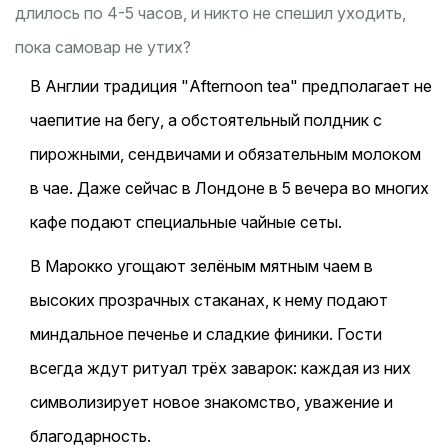
длилось по 4-5 часов, и никто не спешил уходить,
пока самовар не утих?
В Англии традиция "Afternoon tea" предполагает не
чаепитие на бегу, а обстоятельный полдник с
пирожными, сендвичами и обязательным молоком
в чае. Даже сейчас в Лондоне в 5 вечера во многих
кафе подают специальные чайные сеты.
В Марокко угощают зелёным мятным чаем в
высоких прозрачных стаканах, к нему подают
миндальное печенье и сладкие финики. Гости
всегда ждут ритуал трёх заварок: каждая из них
символизирует новое знакомство, уважение и
благодарность.