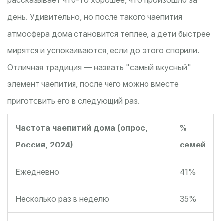
рассказывает что-то хорошее, что произошло за
день. Удивительно, но после такого чаепития
атмосфера дома становится теплее, а дети быстрее
мирятся и успокаиваются, если до этого спорили.
Отличная традиция — назвать "самый вкусный"
элемент чаепития, после чего можно вместе
приготовить его в следующий раз.
Частота чаепитий дома (опрос,
%
Россия, 2024)
семей
Ежедневно
41%
Несколько раз в неделю
35%