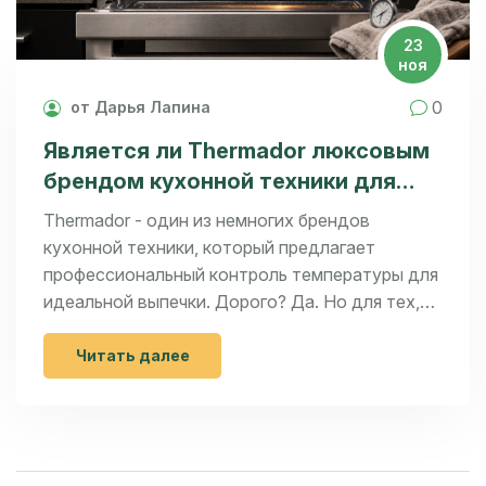
23
ноя
0
от Дарья Лапина
Является ли Thermador люксовым
брендом кухонной техники для
выпечки?
Thermador - один из немногих брендов
кухонной техники, который предлагает
профессиональный контроль температуры для
идеальной выпечки. Дорого? Да. Но для тех,
кто считает печение искусством - это
единственный выбор.
Читать далее