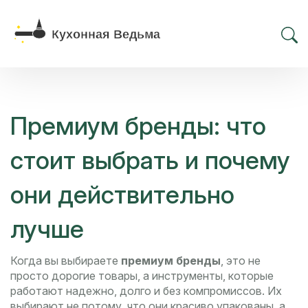
Премиум бренды: что
стоит выбрать и почему
они действительно
лучше
Когда вы выбираете
премиум бренды
,
это не
просто дорогие товары, а инструменты, которые
работают надежно, долго и без компромиссов
. Их
выбирают не потому, что они красиво упакованы, а