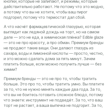
кнопки, которые не залипают, и режимы, которые
действительно работают. Не потому что это модно,
а потому что вы не хотите, чтобы ваш пирог
подгорел, потому что термостат дал сбой.
А что насчёт
фармацевтической глазурью
,
которая
выглядит как ледяной дождь на торт, но на самом
деле — это не еда, а химическая плёнка
?
Edible glaze
— это не про красоту, а про обман. Премиум бренды
не продают такие вещи. Они делают глазурь из
сахара, воды и лимонной кислоты — просто, честно,
и это можно сделать дома за пять минут. Зачем
платить больше, если можно получить лучше — без
химии?
Премиум бренды — это не про то, чтобы тратить
больше. Это про то, чтобы тратить умно. Вы платите
за то, что не нужно менять каждые два года. За то,
что вы не боитесь готовить сложное блюдо, потому
что знаете: инструмент не подведёт. За то, что ваш
торт не растает, а ваша выпечка не подгорит. За то,