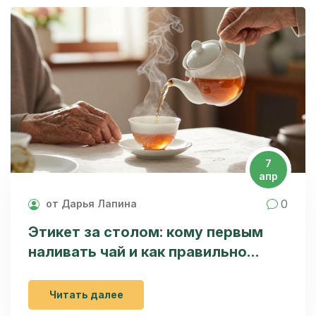
7
апр
0
от Дарья Лапина
Этикет за столом: кому первым
наливать чай и как правильно
подавать напитки
Читать далее