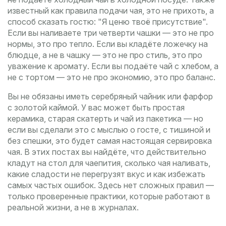
известный как
правила подачи чая
, это не прихоть, а
способ сказать гостю: "Я ценю твоё присутствие".
Если вы наливаете три четверти чашки — это не про
нормы, это про тепло. Если вы кладёте ложечку на
блюдце, а не в чашку — это не про стиль, это про
уважение к аромату. Если вы подаёте чай с хлебом, а
не с тортом — это не про экономию, это про баланс.
Вы не обязаны иметь серебряный чайник или фарфор
с золотой каймой. У вас может быть простая
керамика, старая скатерть и чай из пакетика — но
если вы сделали это с мыслью о госте, с тишиной и
без спешки, это будет самая настоящая сервировка
чая. В этих постах вы найдёте, что действительно
кладут на стол для чаепития, сколько чая наливать,
какие сладости не перегрузят вкус и как избежать
самых частых ошибок. Здесь нет сложных правил —
только проверенные практики, которые работают в
реальной жизни, а не в журналах.