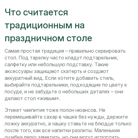
Что считается
традиционным на
праздничном столе
Самая простая традиция – правильно сервировать
стол. Под тарелку часто кладут подтарельник,
салфетку или небольшую подставку. Такие
аксессуары защищают скатерть и создают
аккуратный вид. Если хотите добавить стиль,
выбирайте подтарельники, подходящие по цвету к
посуде, и не забудьте о небольших деталях – они
делают стол «живым».
Этикет чаепития тоже полон нюансов. Не
перемешивайте сахар в чашке без нужды, держите
ложку аккуратно, а чашку ставьте на блюдце только
после того, как все напитки разлиты. Маленькие
ошибки легко заметить, но они могут испортить