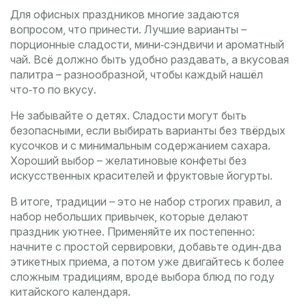
Для офисных праздников многие задаются
вопросом, что принести. Лучшие варианты –
порционные сладости, мини‑сэндвичи и ароматный
чай. Всё должно быть удобно раздавать, а вкусовая
палитра – разнообразной, чтобы каждый нашёл
что‑то по вкусу.
Не забывайте о детях. Сладости могут быть
безопасными, если выбирать варианты без твёрдых
кусочков и с минимальным содержанием сахара.
Хороший выбор – желатиновые конфеты без
искусственных красителей и фруктовые йогурты.
В итоге, традиции – это не набор строгих правил, а
набор небольших привычек, которые делают
праздник уютнее. Применяйте их постепенно:
начните с простой сервировки, добавьте один‑два
этикетных приема, а потом уже двигайтесь к более
сложным традициям, вроде выбора блюд по году
китайского календаря.