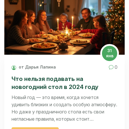
31
янв
0
от Дарья Лапина
Что нельзя подавать на
новогодний стол в 2024 году
Новый год — это время, когда хочется
удивить близких и создать особую атмосферу.
Но даже у праздничного стола есть свои
негласные правила, которых стоит
придерживаться. Некоторые блюда лучше