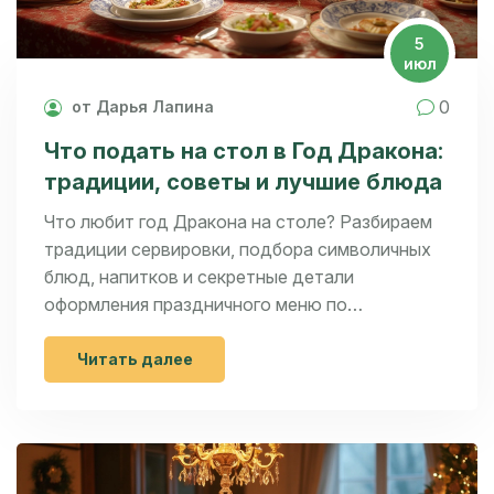
5
июл
0
от Дарья Лапина
Что подать на стол в Год Дракона:
традиции, советы и лучшие блюда
Что любит год Дракона на столе? Разбираем
традиции сервировки, подбора символичных
блюд, напитков и секретные детали
оформления праздничного меню по
восточному календарю.
Читать далее