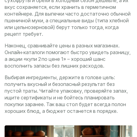
сухофруты и орехи в холодный сезон дешевле, а их
вкус сохраняется, если хранить в герметичном
контейнере. Для выпечки часто достаточно обычной
пшеничной муки, а специальные виды (типа хлебной
или цельнозерновой) берут только тогда, когда
рецепт требует.
Наконец, сравнивайте цены в разных магазинах.
Онлайн‑каталоги помогают быстро увидеть разницу,
а акции «купи 2 по цене 1» – хороший шанс
восполнить запасы без лишних расходов.
Выбирая ингредиенты, держите в голове цель:
получить вкусный и безопасный результат без
пустой траты. Читайте упаковку, проверяйте запах,
ищите сертификаты и не бойтесь планировать
покупки заранее. Так ваш стол будет всегда полон
хороших блюд, а бюджет останется в порядке.