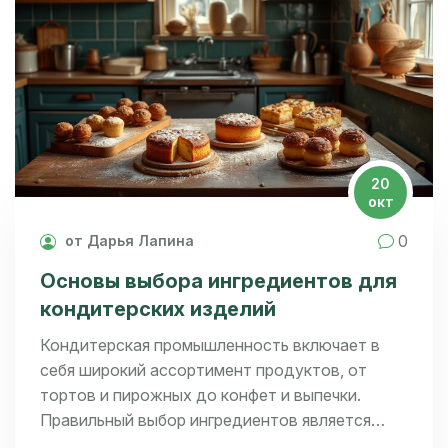
20
окт
0
от Дарья Лапина
Основы выбора ингредиентов для
кондитерских изделий
Кондитерская промышленность включает в
себя широкий ассортимент продуктов, от
тортов и пирожных до конфет и выпечки.
Правильный выбор ингредиентов является
ключевым для достижения желаемого вкуса и