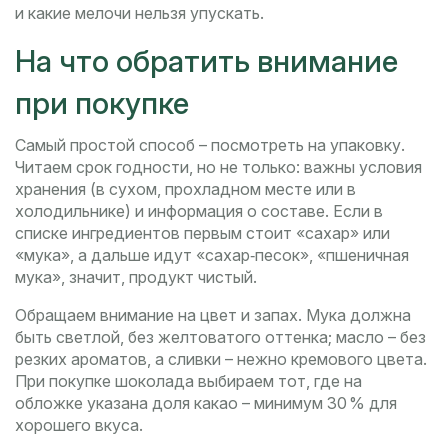
и какие мелочи нельзя упускать.
На что обратить внимание
при покупке
Самый простой способ – посмотреть на упаковку.
Читаем срок годности, но не только: важны условия
хранения (в сухом, прохладном месте или в
холодильнике) и информация о составе. Если в
списке ингредиентов первым стоит «сахар» или
«мука», а дальше идут «сахар‑песок», «пшеничная
мука», значит, продукт чистый.
Обращаем внимание на цвет и запах. Мука должна
быть светлой, без желтоватого оттенка; масло – без
резких ароматов, а сливки – нежно кремового цвета.
При покупке шоколада выбираем тот, где на
обложке указана доля какао – минимум 30 % для
хорошего вкуса.