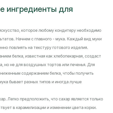
е ингредиенты для
 искусство, которое любому кондитеру необходимо
татов. Начнем с главного - мука. Каждый вид муки
нно повлиять на текстуру готового изделия.
нием белка, известная как хлебопекарная, создаст
, но не для воздушных тортов или печенья. Для
ониженным содержанием белка, чтобы получить
мука бывает разных типов и иногда лучше
ар. Легко предположить, что сахар является только
твует в карамелизации и изменении цвета корки.