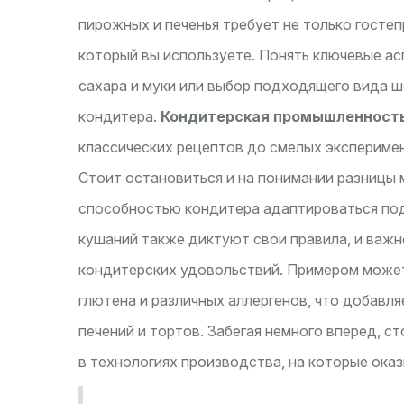
пирожных и печенья требует не только гостеп
который вы используете. Понять ключевые асп
сахара и муки или выбор подходящего вида 
кондитера.
Кондитерская промышленност
классических рецептов до смелых эксперимен
Стоит остановиться и на понимании разницы
способностью кондитера адаптироваться по
кушаний также диктуют свои правила, и важн
кондитерских удовольствий. Примером может 
глютена и различных аллергенов, что добавл
печений и тортов. Забегая немного вперед, с
в технологиях производства, на которые оказ