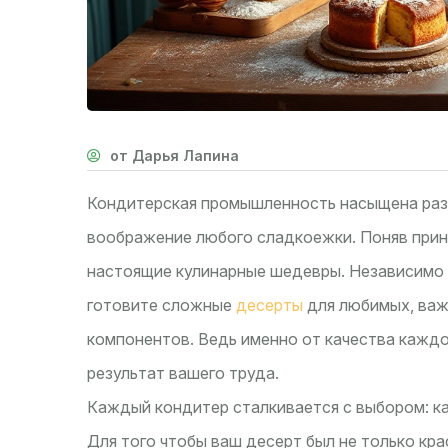
от Дарья Лапина
Кондитерская промышленность насыщена разн
воображение любого сладкоежки. Поняв прин
настоящие кулинарные шедевры. Независимо о
готовите сложные
десерты
для любимых, важ
компонентов. Ведь именно от качества каждо
результат вашего труда.
Каждый кондитер сталкивается с выбором: ка
Для того чтобы ваш десерт был не только кра