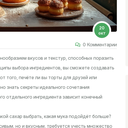
20
окт
0 Комментарии
ообразием вкусов и текстур, способных поразить
ципы выбора ингредиентов, вы сможете создавать
т того, печёте ли вы торты для друзей или
но знать секреты идеального сочетания
го отдельного ингредиента зависит конечный
кой сахар выбрать, какая мука подойдёт больше?
сивым, но и вкусным, требуется учесть множество