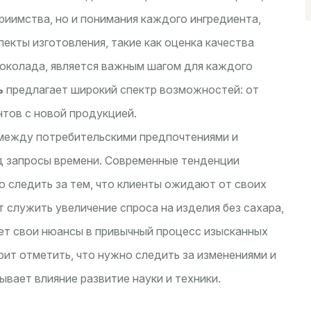
риимства, но и понимания каждого ингредиента,
екты изготовления, такие как оценка качества
шоколада, является важным шагом для каждого
ь
предлагает широкий спектр возможностей: от
тов с новой продукцией.
 между потребительскими предпочтениями и
д запросы времени. Современные тенденции
о следить за тем, что клиенты ожидают от своих
служить увеличение спроса на изделия без сахара,
яет свои нюансы в привычный процесс изысканных
тоит отметить, что нужно следить за изменениями и
ывает влияние развитие науки и техники.