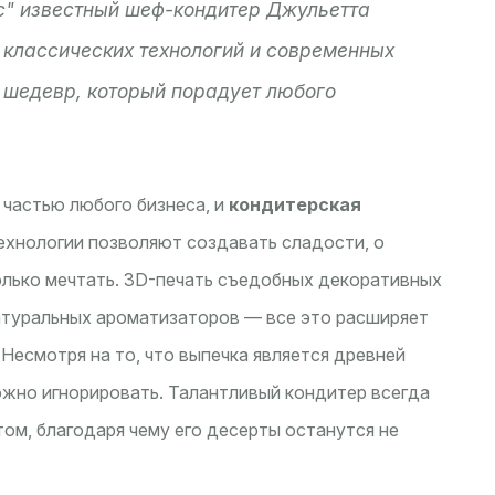
с" известный шеф-кондитер Джульетта
 классических технологий и современных
 шедевр, который порадует любого
 частью любого бизнеса, и
кондитерская
ехнологии позволяют создавать сладости, о
олько мечтать. 3D-печать съедобных декоративных
атуральных ароматизаторов — все это расширяет
Несмотря на то, что выпечка является древней
ожно игнорировать. Талантливый кондитер всегда
ом, благодаря чему его десерты останутся не