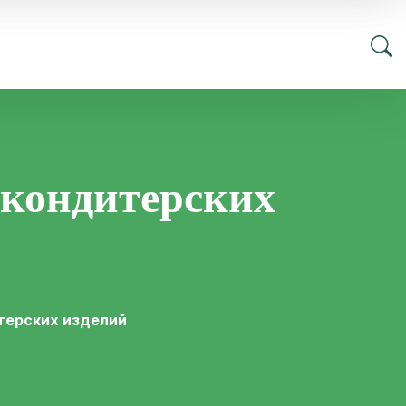
 кондитерских
терских изделий