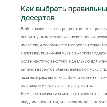
Как выбрать правильны
десертов
Выбор правильных ингредиентов – это целое
освоить для достижения впечатляющих резуль
имеет свои особенности и способен существе
Например, пшеничная мука с высоким содержа
более жесткую текстуру, идеальную для хлеба
выпечки десертов обычно выбирают муку с п
нежный и рыхлый мякиш. Важно помнить, что 
смешивать их для лучшего результата.
Не менее значимым компонентом является сах
сладким элементом, но на самом деле он учас