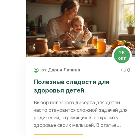
26
окт
0
от Дарья Лапина
Полезные сладости для
здоровья детей
Выбор полезного десерта для детей
часто становится сложной задачей для
родителей, стремящихся сохранить
здоровье своих малышей. В статье
представлены виды сладостей, которые