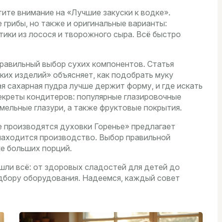
ите внимание на «Лучшие закуски к водке».
грибы, но также и оригинальные варианты:
тики из лосося и творожного сыра. Всё быстро
правильный выбор сухих компонентов. Статья
их изделий» объясняет, как подобрать муку
ая сахарная пудра лучше держит форму, и где искать
екреты кондитеров: популярные глазировочные
ельные глазури, а также фруктовые покрытия.
е производятся духовки Горенье» предлагает
 находится производство. Выбор правильной
ке больших порций.
ашли всё: от здоровых сладостей для детей до
одбору оборудования. Надеемся, каждый совет