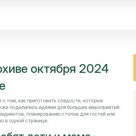
рхиве октября 2024
е
 о том, как приготовить сладости, которые
также поделились идеями для больших мероприятий.
редиентов, планированию столов для гостей или
но в одной странице.