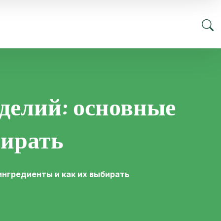
зделий: основные
бирать
ингредиенты и как их выбирать