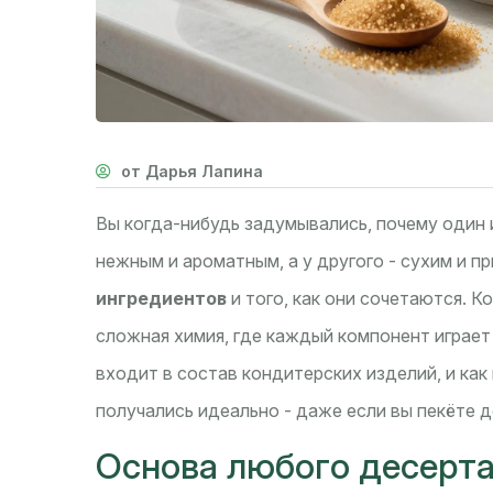
от Дарья Лапина
Вы когда-нибудь задумывались, почему один 
нежным и ароматным, а у другого - сухим и п
ингредиентов
и того, как они сочетаются. К
сложная химия, где каждый компонент играет
входит в состав кондитерских изделий, и как
получались идеально - даже если вы пекёте д
Основа любого десерта