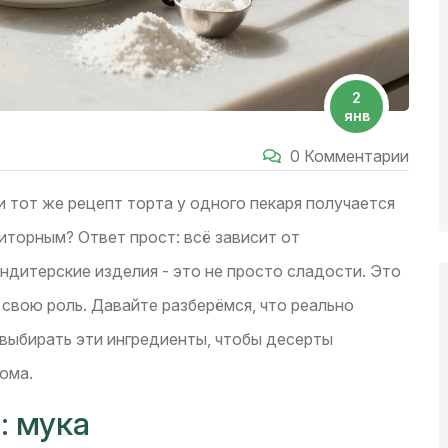
2
янв
0 Комментарии
и тот же рецепт торта у одного пекаря получается
риторным? Ответ прост: всё зависит от
ондитерские изделия - это не просто сладости. Это
 свою роль. Давайте разберёмся, что реально
 выбирать эти ингредиенты, чтобы десерты
ома.
: мука