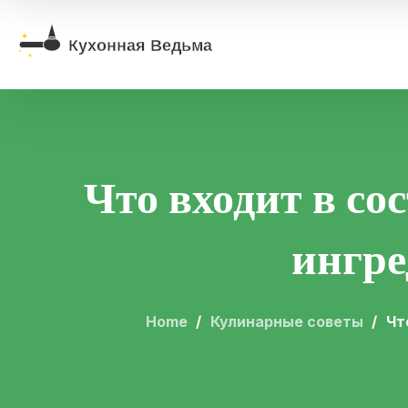
Что входит в со
ингре
Home
Кулинарные советы
Чт