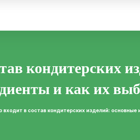
став кондитерских и
диенты и как их вы
о входит в состав кондитерских изделий: основные 