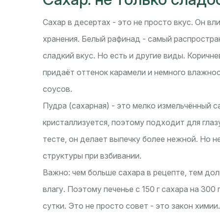
Сахар в десертах - это не просто вкус. Он вл
хранения. Белый рафинад - самый распростра
сладкий вкус. Но есть и другие виды. Коричн
придаёт оттенок карамели и немного влажнос
соусов.
Пудра (сахарная) - это мелко измельчённый с
кристаллизуется, поэтому подходит для глазу
тесте, он делает выпечку более нежной. Но не
структуры при взбивании.
Важно: чем больше сахара в рецепте, тем до
влагу. Поэтому печенье с 150 г сахара на 300 г
сутки. Это не просто совет - это закон химии.