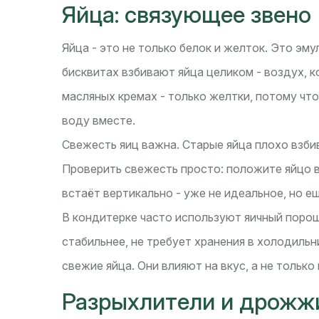
Яйца: связующее звено
Яйца - это не только белок и желток. Это эм
бисквитах взбивают яйца целиком - воздух, к
масляных кремах - только желтки, потому чт
воду вместе.
Свежесть яиц важна. Старые яйца плохо взбив
Проверить свежесть просто: положите яйцо в 
встаёт вертикально - уже не идеальное, но е
В кондитерке часто используют яичный порош
стабильнее, не требует хранения в холодиль
свежие яйца. Они влияют на вкус, а не только 
Разрыхлители и дрожжи