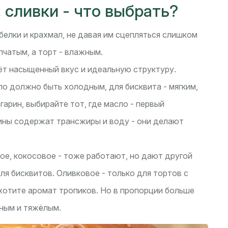
 сливки - что выбрать?
белки и крахмал, не давая им сцепляться слишком
пчатым, а торт - влажным.
ёт насыщенный вкус и идеальную структуру.
ло должно быть холодным, для бисквита - мягким,
гарин, выбирайте тот, где масло - первый
ины содержат трансжиры и воду - они делают
ое, кокосовое - тоже работают, но дают другой
ля бисквитов. Оливковое - только для тортов с
 хотите аромат тропиков. Но в пропорции больше
ным и тяжёлым.