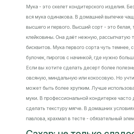
Мука - это скелет кондитерского изделия. Без
вся мука одинакова. В домашней выпечке чащ
высшего и первого. Высший сорт - это белая,
клейковины. Она даёт нежную, рассыпчатую т
бисквитов. Мука первого сорта чуть темнее,
булочек, пирогов с начинкой, где нужно больш
Если вы хотите сделать десерт более полезн
овсяную, миндальную или кокосовую. Но учти
может быть более хрупким. Лучше использова
муки. В профессиональной кондитерке часто 
сделать текстуру мягче. В домашних условиях
павлова, крахмал в тесте - обязательный эле
Сахар: не только сладос