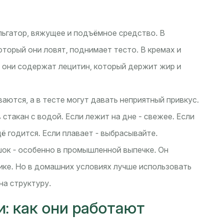
ульгатор, вяжущее и подъёмное средство. В
оторый они ловят, поднимает тесто. В кремах и
о они содержат лецитин, который держит жир и
аются, а в тесте могут давать неприятный привкус.
стакан с водой. Если лежит на дне - свежее. Если
щё годится. Если плавает - выбрасывайте.
ок - особенно в промышленной выпечке. Он
нике. Но в домашних условиях лучше использовать
на структуру.
: как они работают