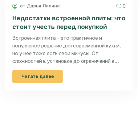
0
от Дарья Лапина
Недостатки встроенной плиты: что
стоит учесть перед покупкой
Встроенная плита – это практичное и
популярное решение для современной кухни,
но у нее тоже есть свои минусы. От
сложностей в установке до ограничений в
дизайнах, встроенные плиты могут не подойти
всем. Зная о недостатках, таких как
Читать далее
сложность ремонта и возможная
необходимость полного обновления, можно
сделать более осознанный выбор. Эта статья
поможет разобраться, какие проблемы могут
возникнуть с такими плитами и как их
избежать.