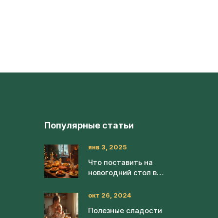
Популярные статьи
янв 3, 2025
Что поставить на
новогодний стол в
2024 году
окт 26, 2024
Полезные сладости