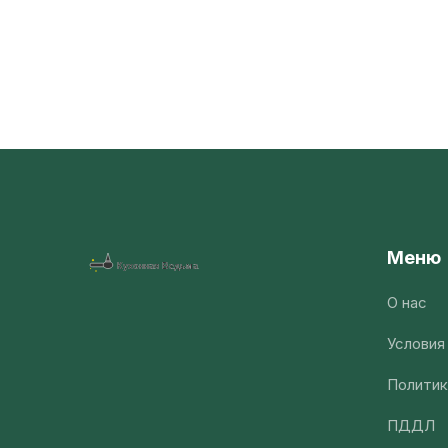
Меню
О нас
Условия
Политик
ПДДЛ