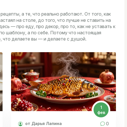
ецепты, а те, что реально работают. От того, как
стаял на столе, до того, что лучше не ставить на
есь — про еду, про декор, про то, как не уставать к
е по шаблону, а по себе. Потому что настоящая
о, что делаете вы — и делаете с душой.
1
фев
0
от Дарья Лапина