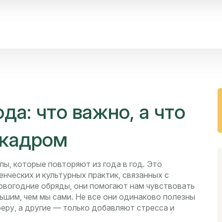
да: что важно, а что
 кадром
ы, которые повторяют из года в год. Это
нческих и культурных практик, связанных с
овогодние обряды
, они помогают нам чувствовать
льшим, чем мы сами
. Не все они одинаково полезны
ру, а другие — только добавляют стресса и