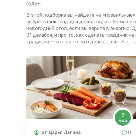
году».
В этой подборке вы найдёте не «правильные» р
выбрать шоколад для десертов, чтобы он не ра
новогодний стол, если вы верите в энергию. Зд
31 декабря, и про то, как сделать праздник н
традиция — это не то, что делают все. Это т
6
мар
0
от Дарья Лапина