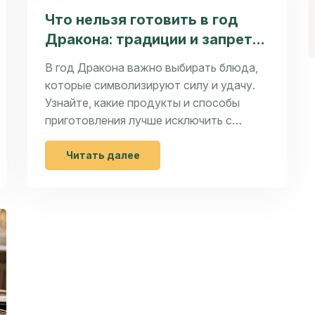
Что нельзя готовить в год
Дракона: традиции и запреты
для праздничного стола
В год Дракона важно выбирать блюда,
которые символизируют силу и удачу.
Узнайте, какие продукты и способы
приготовления лучше исключить с
праздничного стола, чтобы привлечь
энергию года.
Читать далее