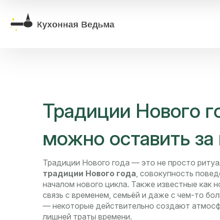
Традиции Нового го
можно оставить за
Традиции Нового года — это не просто ритуал
традиции Нового года
,
совокупность поведе
началом нового цикла
. Также известные как
н
связь с временем, семьёй и даже с чем-то бо
— некоторые действительно создают атмосфе
лишней траты времени.