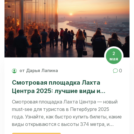
мелочам — залог приятной атмосферы на
празднике.
2
мая
0
от Дарья Лапина
Смотровая площадка Лахта
Центра 2025: лучшие виды и
билеты в Петербурге
Смотровая площадка Лахта Центра — новый
must-see для туристов в Петербурге 2025
года. Узнайте, как быстро купить билеты, какие
виды открываются с высоты 374 метра, и
почему этот объект стал магнитом для