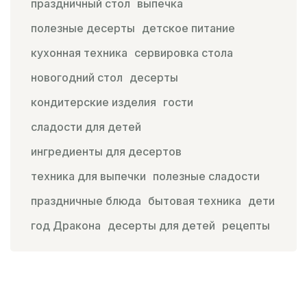
праздничный стол
выпечка
полезные десерты
детское питание
кухонная техника
сервировка стола
новогодний стол
десерты
кондитерские изделия
гости
сладости для детей
ингредиенты для десертов
техника для выпечки
полезные сладости
праздничные блюда
бытовая техника
дети
год Дракона
десерты для детей
рецепты