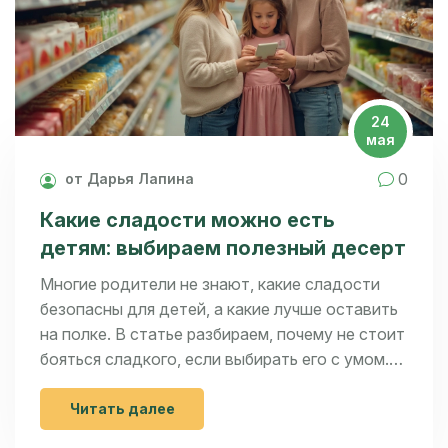
24
мая
0
от Дарья Лапина
Какие сладости можно есть
детям: выбираем полезный десерт
Многие родители не знают, какие сладости
безопасны для детей, а какие лучше оставить
на полке. В статье разбираем, почему не стоит
бояться сладкого, если выбирать его с умом.
Поделимся проверенными идеями полезных
десертов и лайфхаками, как снизить вред
Читать далее
сахара, не лишая ребенка вкусняшек.