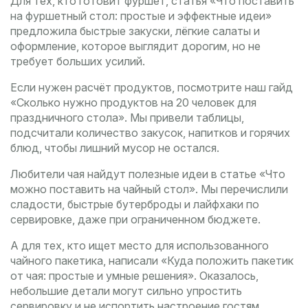
Для тех, кто готовит фуршет, статья «Что поставить
на фуршетный стол: простые и эффектные идеи»
предложила быстрые закуски, лёгкие салаты и
оформление, которое выглядит дорогим, но не
требует больших усилий.
Если нужен расчёт продуктов, посмотрите наш гайд
«Сколько нужно продуктов на 20 человек для
праздничного стола». Мы привели таблицы,
подсчитали количество закусок, напитков и горячих
блюд, чтобы лишний мусор не остался.
Любители чая найдут полезные идеи в статье «Что
можно поставить на чайный стол». Мы перечислили
сладости, быстрые бутерброды и лайфхаки по
сервировке, даже при ограниченном бюджете.
А для тех, кто ищет место для использованного
чайного пакетика, написали «Куда положить пакетик
от чая: простые и умные решения». Оказалось,
небольшие детали могут сильно упростить
сервировку и не испортить настроение гостям.